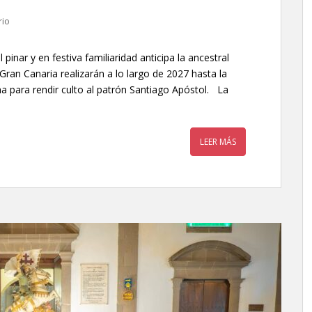
rio
pinar y en festiva familiaridad anticipa la ancestral
ran Canaria realizarán a lo largo de 2027 hasta la
ana para rendir culto al patrón Santiago Apóstol. La
LEER MÁS