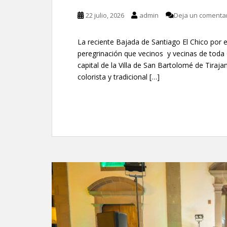
22 julio, 2026
admin
Deja un comenta
La reciente Bajada de Santiago El Chico por el 
peregrinación que vecinos y vecinas de toda G
capital de la Villa de San Bartolomé de Tiraj
colorista y tradicional […]