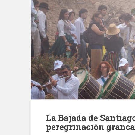
La Bajada de Santiago
peregrinación granca