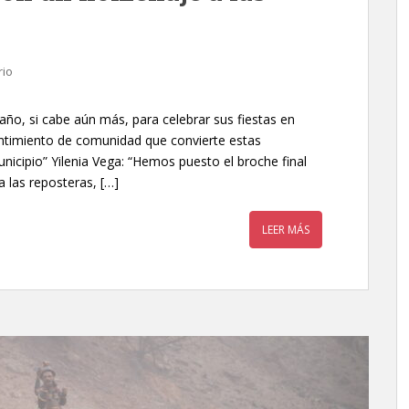
rio
año, si cabe aún más, para celebrar sus fiestas en
ntimiento de comunidad que convierte estas
nicipio” Yilenia Vega: “Hemos puesto el broche final
 las reposteras, […]
LEER MÁS