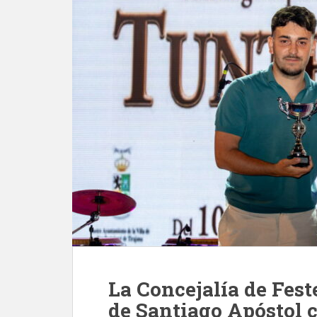
La Concejalía de Fest
de Santiago Apóstol 