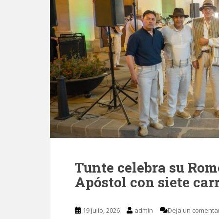
Tunte celebra su Rom
Apóstol con siete car
19 julio, 2026
admin
Deja un comenta