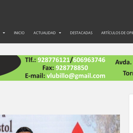
INICIO
ACTUALIDAD
DESTACADAS
ARTÍCULOS DE OP