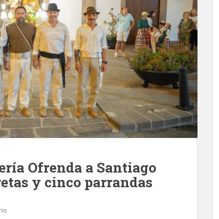
ería Ofrenda a Santiago
retas y cinco parrandas
rio