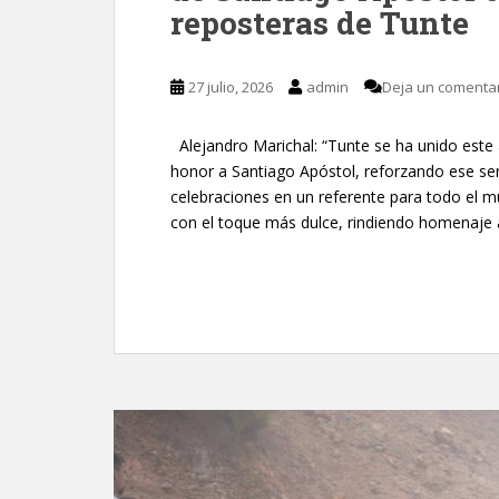
reposteras de Tunte
27 julio, 2026
admin
Deja un comenta
Alejandro Marichal: “Tunte se ha unido este 
honor a Santiago Apóstol, reforzando ese se
celebraciones en un referente para todo el mu
con el toque más dulce, rindiendo homenaje a