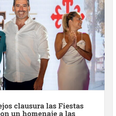
ejos clausura las Fiestas
con un homenaje a las