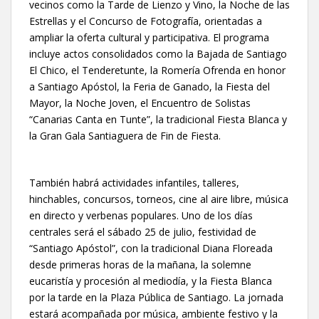
vecinos como la Tarde de Lienzo y Vino, la Noche de las
Estrellas y el Concurso de Fotografía, orientadas a
ampliar la oferta cultural y participativa. El programa
incluye actos consolidados como la Bajada de Santiago
El Chico, el Tenderetunte, la Romería Ofrenda en honor
a Santiago Apóstol, la Feria de Ganado, la Fiesta del
Mayor, la Noche Joven, el Encuentro de Solistas
“Canarias Canta en Tunte”, la tradicional Fiesta Blanca y
la Gran Gala Santiaguera de Fin de Fiesta.
También habrá actividades infantiles, talleres,
hinchables, concursos, torneos, cine al aire libre, música
en directo y verbenas populares. Uno de los días
centrales será el sábado 25 de julio, festividad de
“Santiago Apóstol”, con la tradicional Diana Floreada
desde primeras horas de la mañana, la solemne
eucaristía y procesión al mediodía, y la Fiesta Blanca
por la tarde en la Plaza Pública de Santiago. La jornada
estará acompañada por música, ambiente festivo y la