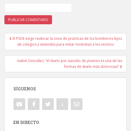
El PSOE exige reubicar la zona de prácticas de los bomberos lejos
Navegación de entradas
de colegios y viviendas para evitar molestias a los vecinos
Isabel González: “el duelo por suicidio de jóvenes es una de las
formas de duelo más dolorosas”
SÍGUENOS
EN DIRECTO