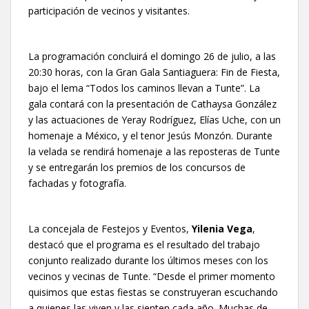
participación de vecinos y visitantes.
La programación concluirá el domingo 26 de julio, a las
20:30 horas, con la Gran Gala Santiaguera: Fin de Fiesta,
bajo el lema “Todos los caminos llevan a Tunte”. La
gala contará con la presentación de Cathaysa González
y las actuaciones de Yeray Rodríguez, Elías Uche, con un
homenaje a México, y el tenor Jesús Monzón. Durante
la velada se rendirá homenaje a las reposteras de Tunte
y se entregarán los premios de los concursos de
fachadas y fotografía.
La concejala de Festejos y Eventos,
Yilenia Vega
,
destacó que el programa es el resultado del trabajo
conjunto realizado durante los últimos meses con los
vecinos y vecinas de Tunte. “Desde el primer momento
quisimos que estas fiestas se construyeran escuchando
a quienes las viven y las sienten cada año. Muchas de