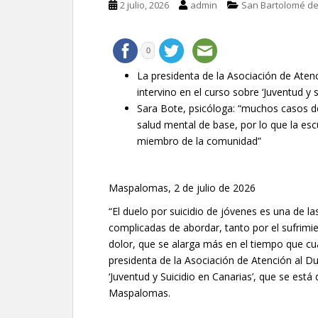
2 julio, 2026
admin
San Bartolomé de
0
La presidenta de la Asociación de Atenci
intervino en el curso sobre ‘Juventud y s
Sara Bote, psicóloga: “muchos casos d
salud mental de base, por lo que la esc
miembro de la comunidad”
Maspalomas, 2 de julio de 2026
“El duelo por suicidio de jóvenes es una de 
complicadas de abordar, tanto por el sufrimi
dolor, que se alarga más en el tiempo que cua
presidenta de la Asociación de Atención al Duel
‘Juventud y Suicidio en Canarias’, que se est
Maspalomas.