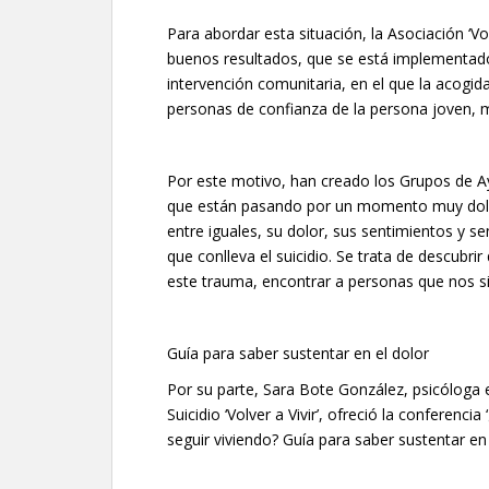
Para abordar esta situación, la Asociación ‘V
buenos resultados, que se está implementad
intervención comunitaria, en el que la acogid
personas de confianza de la persona joven, m
Por este motivo, han creado los Grupos de A
que están pasando por un momento muy dolo
entre iguales, su dolor, sus sentimientos y s
que conlleva el suicidio. Se trata de descubr
este trauma, encontrar a personas que nos sir
Guía para saber sustentar en el dolor
Por su parte, Sara Bote González, psicóloga 
Suicidio ‘Volver a Vivir’, ofreció la conferen
seguir viviendo? Guía para saber sustentar en e