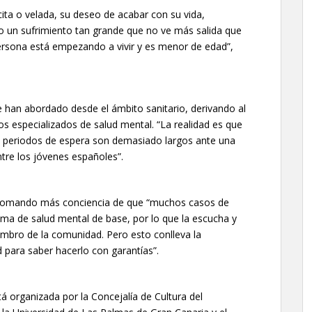
cita o velada, su deseo de acabar con su vida,
il o un sufrimiento tan grande que no ve más salida que
persona está empezando a vivir y es menor de edad”,
e han abordado desde el ámbito sanitario, derivando al
os especializados de salud mental. “La realidad es que
os periodos de espera son demasiado largos ante una
tre los jóvenes españoles”.
 tomando más conciencia de que “muchos casos de
ema de salud mental de base, por lo que la escucha y
iembro de la comunidad. Pero esto conlleva la
para saber hacerlo con garantías”.
 organizada por la Concejalía de Cultura del