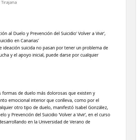
 Tirajana
ón al Duelo y Prevención del Suicidio’ Volver a Vivir’,
uicidio en Canarias’
e ideación suicida no pasan por tener un problema de
ucha y el apoyo inicial, puede darse por cualquier
las formas de duelo más dolorosas que existen y
ento emocional interior que conlleva, como por el
lquier otro tipo de duelo, manifestó Isabel González,
o y Prevención del Suicidio ‘Volver a Vivir’, en el curso
á desarrollando en la Universidad de Verano de