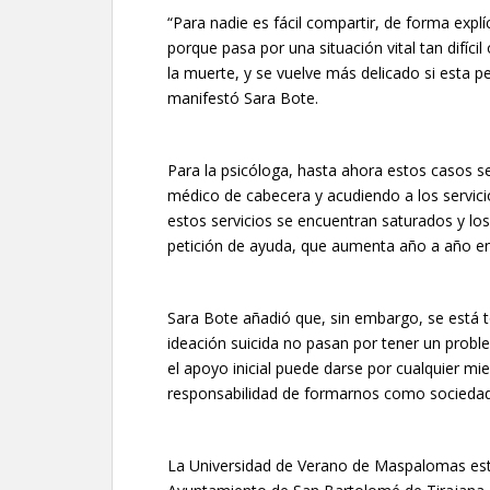
“Para nadie es fácil compartir, de forma explí
porque pasa por una situación vital tan difíc
la muerte, y se vuelve más delicado si esta 
manifestó Sara Bote.
Para la psicóloga, hasta ahora estos casos s
médico de cabecera y acudiendo a los servici
estos servicios se encuentran saturados y l
petición de ayuda, que aumenta año a año en
Sara Bote añadió que, sin embargo, se está
ideación suicida no pasan por tener un probl
el apoyo inicial puede darse por cualquier m
responsabilidad de formarnos como sociedad 
La Universidad de Verano de Maspalomas está