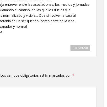
ja entrever entre las asociaciones, los medios y jornadas
lanando el camino, en las que los duelos y la
s normalizado y visible… Que sin volver la cara al
perdida de un ser querido, como parte de la vida.
 sanador y normal.
A.
RESPONDER
Los campos obligatorios están marcados con
*