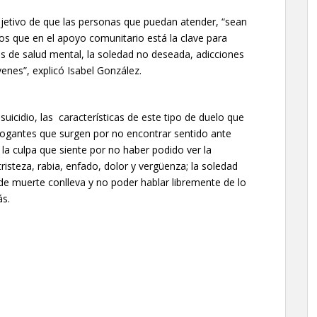
 objetivo de que las personas que puedan atender, “sean
s que en el apoyo comunitario está la clave para
as de salud mental, la soledad no deseada, adicciones
enes”, explicó Isabel González.
suicidio, las características de este tipo de duelo que
errogantes que surgen por no encontrar sentido ante
 la culpa que siente por no haber podido ver la
tristeza, rabia, enfado, dolor y vergüenza; la soledad
 de muerte conlleva y no poder hablar libremente de lo
ás.