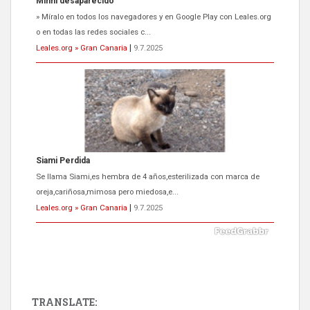
Minni desaparecido
» Míralo en todos los navegadores y en Google Play con Leales.org
o en todas las redes sociales c...
Leales.org » Gran Canaria
|
9.7.2025
Siami Perdida
Se llama Siami,es hembra de 4 años,esterilizada con marca de
oreja,cariñosa,mimosa pero miedosa,e...
Leales.org » Gran Canaria
|
9.7.2025
TRANSLATE: