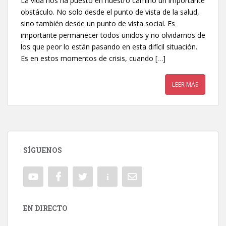
La vida nos ha puesto en nuestro camino un importante
obstáculo. No solo desde el punto de vista de la salud,
sino también desde un punto de vista social. Es
importante permanecer todos unidos y no olvidarnos de
los que peor lo están pasando en esta difícil situación.
Es en estos momentos de crisis, cuando […]
LEER MÁS
SÍGUENOS
EN DIRECTO