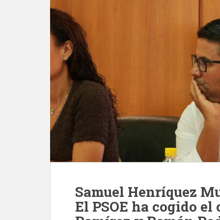
Samuel Henríquez Mun
El PSOE ha cogido el