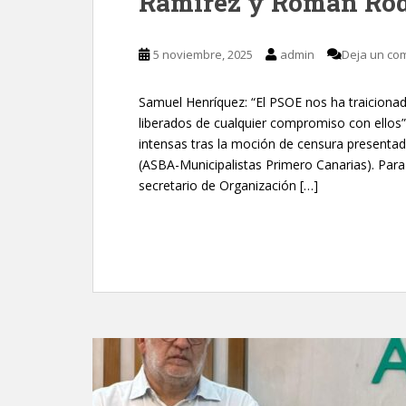
Ramírez y Román Rod
5 noviembre, 2025
admin
Deja un co
Samuel Henríquez: “El PSOE nos ha traicion
liberados de cualquier compromiso con ellos” 
intensas tras la moción de censura presentada
(ASBA-Municipalistas Primero Canarias). Para
secretario de Organización […]