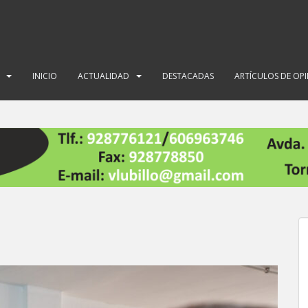
INICIO
ACTUALIDAD
DESTACADAS
ARTÍCULOS DE OP