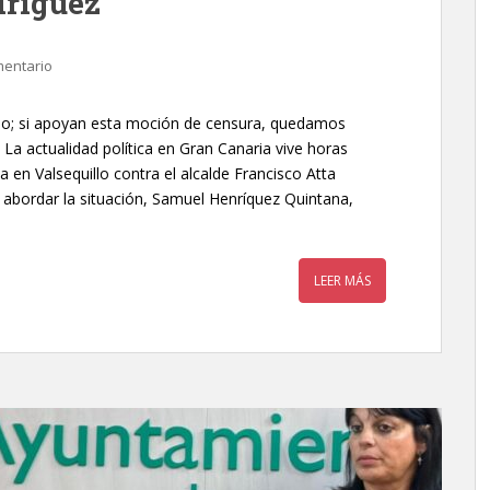
ríguez
mentario
ado; si apoyan esta moción de censura, quedamos
La actualidad política en Gran Canaria vive horas
 en Valsequillo contra el alcalde Francisco Atta
 abordar la situación, Samuel Henríquez Quintana,
LEER MÁS