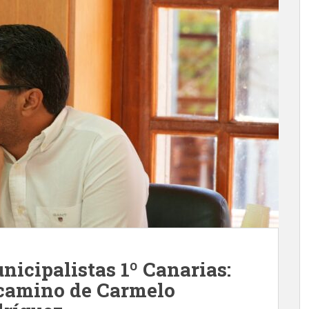
icipalistas 1º Canarias:
 camino de Carmelo