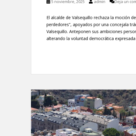
5 noviembre, 2025
admin
Deja un co
El alcalde de Valsequillo rechaza la moción d
perdedores”, apoyados por una concejala trá
Valsequillo. Anteponen sus ambiciones person
alterando la voluntad democrática expresada e