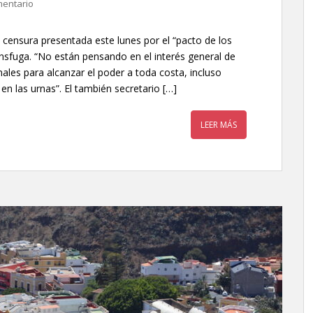
mentario
e censura presentada este lunes por el “pacto de los
nsfuga. “No están pensando en el interés general de
ales para alcanzar el poder a toda costa, incluso
n las urnas”. El también secretario […]
LEER MÁS