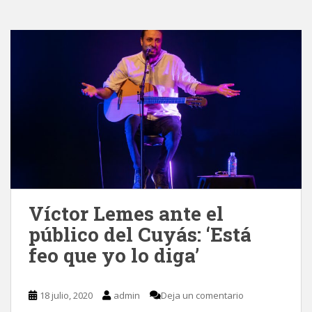
Víctor Lemes ante el
público del Cuyás: ‘Está
feo que yo lo diga’
18 julio, 2020
admin
Deja un comentario