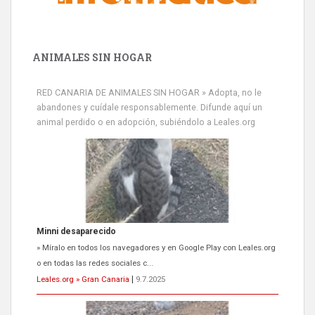
ANIMALES SIN HOGAR
RED CANARIA DE ANIMALES SIN HOGAR » Adopta, no le
abandones y cuídale responsablemente. Difunde aquí un
animal perdido o en adopción, subiéndolo a Leales.org
Minni desaparecido
» Míralo en todos los navegadores y en Google Play con Leales.org
o en todas las redes sociales c...
Leales.org » Gran Canaria
|
9.7.2025