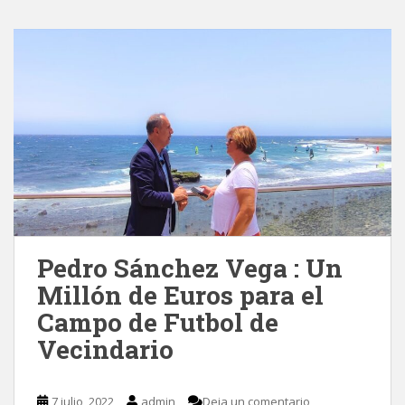
Pedro Sánchez Vega : Un
Millón de Euros para el
Campo de Futbol de
Vecindario
7 julio, 2022
admin
Deja un comentario