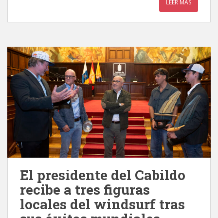
LEER MÁS
El presidente del Cabildo
recibe a tres figuras
locales del windsurf tras