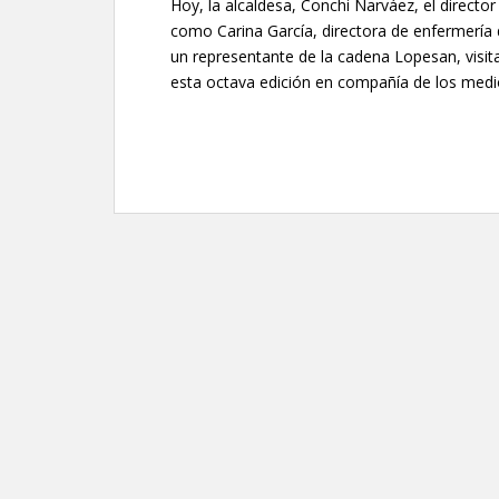
Hoy, la alcaldesa, Conchi Narváez, el directo
como Carina García, directora de enfermería
un representante de la cadena Lopesan, visi
esta octava edición en compañía de los medi