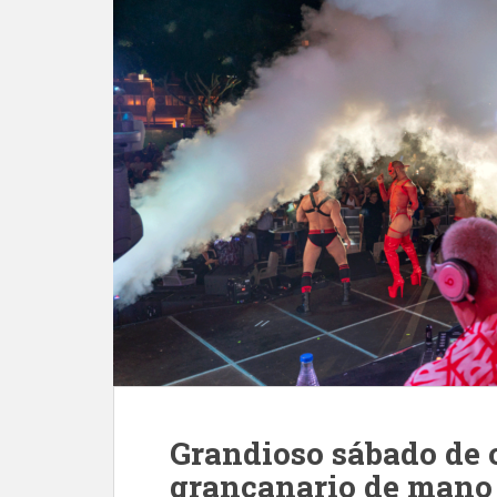
Grandioso sábado de o
grancanario de mano 