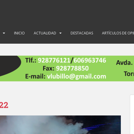
INICIO
ACTUALIDAD
DESTACADAS
ARTÍCULOS DE OP
022