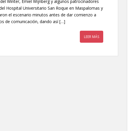
r del Winter, Emiel Wijnberg y algunos patrocinadores
 del Hospital Universitario San Roque en Maspalomas y
taron el escenario minutos antes de dar comienzo a
os de comunicación, dando así […]
LEER MÁS