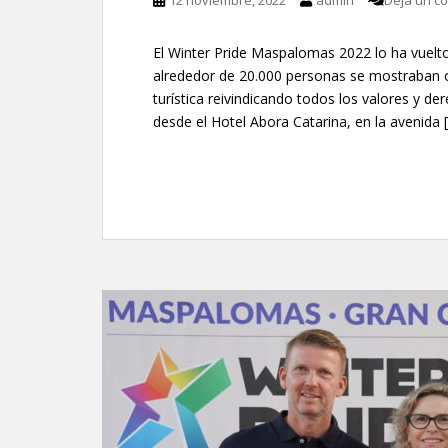
12 noviembre, 2022
admin
Deja un c
El Winter Pride Maspalomas 2022 lo ha vuelto
alrededor de 20.000 personas se mostraban org
turística reivindicando todos los valores y 
desde el Hotel Abora Catarina, en la avenida 