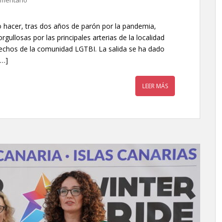
omentario
 hacer, tras dos años de parón por la pandemia,
ullosas por las principales arterias de la localidad
derechos de la comunidad LGTBI. La salida se ha dado
[…]
LEER MÁS