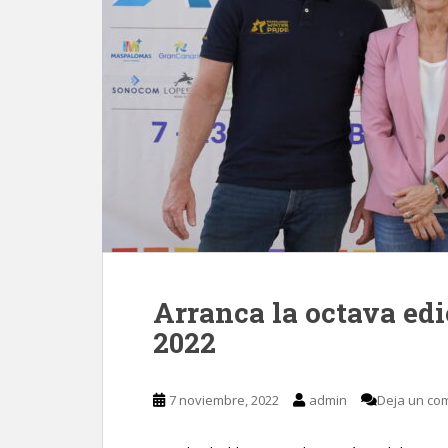
Arranca la octava edi
2022
7 noviembre, 2022
admin
Deja un co