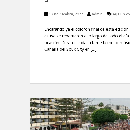
13 noviembre, 2022
admin
Deja un c
Encarando ya el colofón final de esta edición 
causa se repartieron a lo largo de todo el dí
ocasión. Durante toda la tarde la mejor músi
Canaria del Soux City en […]