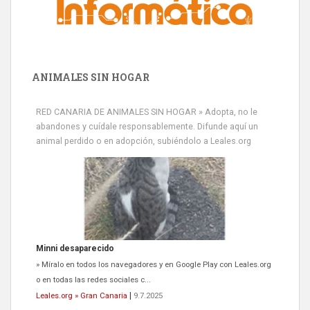
ANIMALES SIN HOGAR
RED CANARIA DE ANIMALES SIN HOGAR » Adopta, no le
abandones y cuídale responsablemente. Difunde aquí un
animal perdido o en adopción, subiéndolo a Leales.org
Minni desaparecido
» Míralo en todos los navegadores y en Google Play con Leales.org
o en todas las redes sociales c...
Leales.org » Gran Canaria
|
9.7.2025