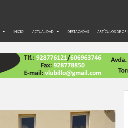
INICIO
ACTUALIDAD
DESTACADAS
ARTÍCULOS DE OP