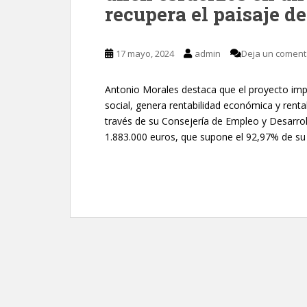
recupera el paisaje d
17 mayo, 2024
admin
Deja un coment
Antonio Morales destaca que el proyecto im
social, genera rentabilidad económica y renta
través de su Consejería de Empleo y Desarroll
1.883.000 euros, que supone el 92,97% de su