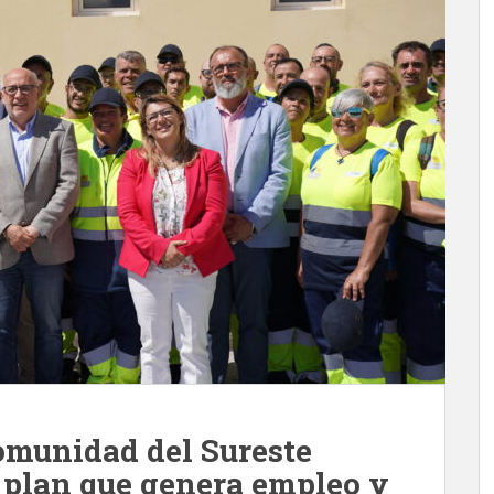
omunidad del Sureste
 plan que genera empleo y