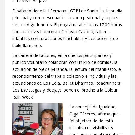
el Festival de Jazz.
El sábado tiene la I Semana LGTBI de Santa Lucía su día
principal y como escenarios la zona peatonal y la plaza
de Los Algodoneros. El programa abre a las 17.00 horas
con la actriz y humorista Omayra Cazorla, talleres
infantiles con atracciones hinchables y actuaciones de
baile flamenco.
La carrera de tacones, en la que los participantes y
público voluntario colaboran con un kilo de comida, la
actuación de Alexis Miranda, la lectura del manifiesto, el
reconocimiento del trabajo colectivo e individual y las
actuaciones de Los Lola, Ballet Dharmas, Roadrunners,
Los Estrategas y ‘deejays’ ponen el broche a la Colour
Rain Week.
La concejal de Igualdad,
Olga Cáceres, afirma que
“el objetivo de de esta
iniciativa es visibilizar y
concienciar en el respeto a