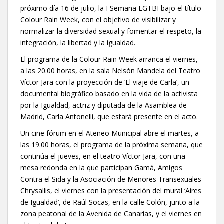
próximo día 16 de julio, la I Semana LGTBI bajo el título
Colour Rain Week, con el objetivo de visibilizar y
normalizar la diversidad sexual y fomentar el respeto, la
integración, la libertad y la igualdad.
El programa de la Colour Rain Week arranca el viernes,
a las 20.00 horas, en la sala Nelsón Mandela del Teatro
Víctor Jara con la proyección de ‘El viaje de Carla’, un
documental biográfico basado en la vida de la activista
por la Igualdad, actriz y diputada de la Asamblea de
Madrid, Carla Antonelli, que estará presente en el acto.
Un cine fórum en el Ateneo Municipal abre el martes, a
las 19.00 horas, el programa de la próxima semana, que
continúa el jueves, en el teatro Víctor Jara, con una
mesa redonda en la que participan Gamá, Amigos
Contra el Sida y la Asociación de Menores Transexuales
Chrysallis, el viernes con la presentación del mural ‘Aires
de Igualdad’, de Raúl Socas, en la calle Colón, junto a la
zona peatonal de la Avenida de Canarias, y el viernes en