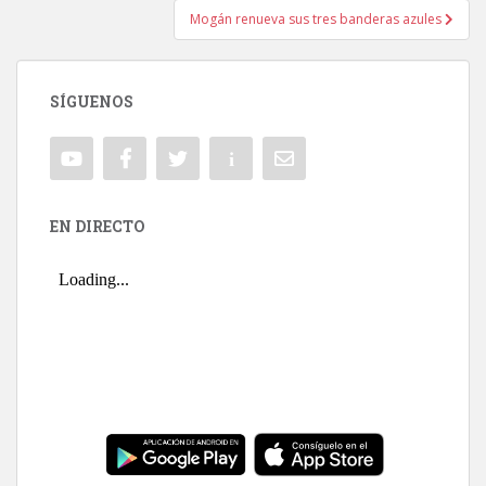
Mogán renueva sus tres banderas azules
SÍGUENOS
EN DIRECTO