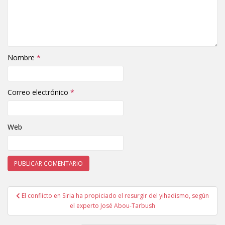
Nombre
*
Correo electrónico
*
Web
El conflicto en Siria ha propiciado el resurgir del yihadismo, según
Navegación de entradas
el experto José Abou-Tarbush