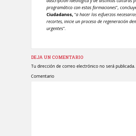
adscripción ideológica y de distintas culturas 
programático con estas formaciones
”, conclu
Ciudadanos,
“
a hacer los esfuerzos necesari
recortes, inicie un proceso de regeneración de
urgente
s”.
DEJA UN COMENTARIO
Tu dirección de correo electrónico no será publicada.
Comentario