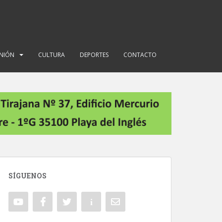
INIÓN
CULTURA
DEPORTES
CONTACTO
SÍGUENOS