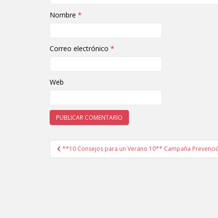
Nombre
*
Correo electrónico
*
Web
**10 Consejos para un Verano 10** Campaña Prevenci
Navegación de entradas