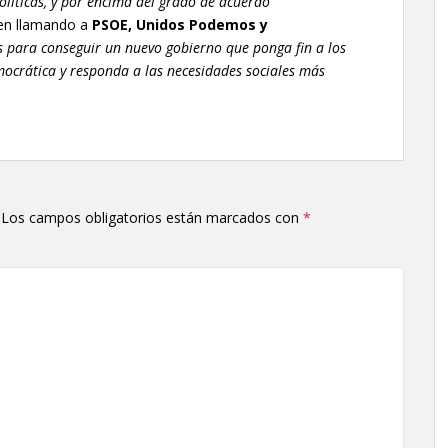
políticas, y por encima del grado de acuerdo
yen llamando a
PSOE, Unidos Podemos y
os para conseguir un nuevo gobierno que ponga fin a los
mocrática y responda a las necesidades sociales más
Los campos obligatorios están marcados con
*