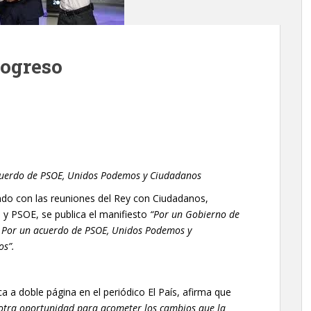
rogreso
cuerdo de PSOE, Unidos Podemos y Ciudadanos
ndo con las reuniones del Rey con Ciudadanos,
y PSOE, se publica el manifiesto
“Por un Gobierno de
 Por un acuerdo de PSOE, Unidos Podemos y
os”.
ca a doble página en el periódico El País, afirma que
n otra oportunidad para acometer los cambios que la