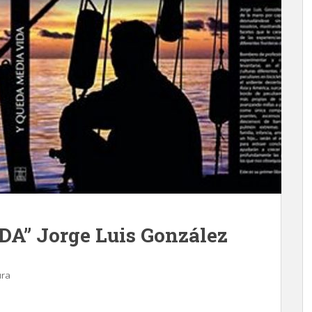
A” Jorge Luis González
ura