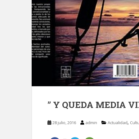
” Y QUEDA MEDIA VID
,
28 julio, 2016
admin
Actualidad
Cult