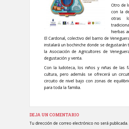
Otro de l
con la d
otras l
tradicion
hierbas a
El Cardonal, colectivo del barrio de Veneguer
instalará un bochinche donde se degustarán ta
la Asociación de Agricultores de Veneguer
degustación y venta.
Con la ludoteca, los niños y niñas de las f
cultura, pero además se ofrecerá un circui
circuito de nivel bajo con zonas de equilibr
para toda la familia.
DEJA UN COMENTARIO
Tu dirección de correo electrónico no será publicada.