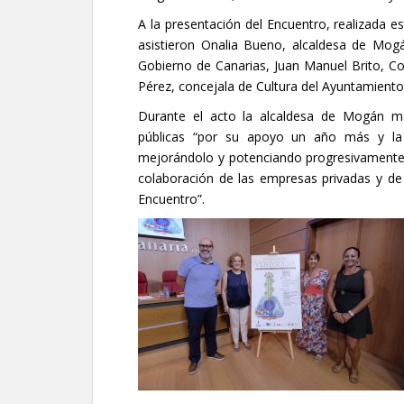
A la presentación del Encuentro, realizada e
asistieron Onalia Bueno, alcaldesa de Mog
Gobierno de Canarias, Juan Manuel Brito, C
Pérez, concejala de Cultura del Ayuntamient
Durante el acto la alcaldesa de Mogán ma
públicas “por su apoyo un año más y la 
mejorándolo y potenciando progresivamente 
colaboración de las empresas privadas y de 
Encuentro”.