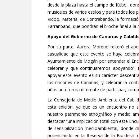
desde la plaza hasta el campo de fútbol, don
musicales de varios estilos y para todos los 
Ridoo, Material de Contrabando, la formació
Farranband, que pondrán el broche final a la 
Apoyo del Gobierno de Canarias y Cabild
Por su parte, Aurora Moreno reiteró el ap
casualidad que este evento se haya celeb
Ayuntamiento de Mogán por entender el Enc
celebrar y que continuaremos apoyando”. 
apoyar este evento es su carácter descentra
los rincones de Canarias, y celebrar la co
años una forma diferente de participar, compart
La Consejería de Medio Ambiente del Cabild
esta edición, ya que es un encuentro no s
nuestro patrimonio etnográfico y medio ambi
destacar “una implicación total con este Encu
de sensibilización medioambiental, donde
potenciando en la Reserva de la Biosfera -