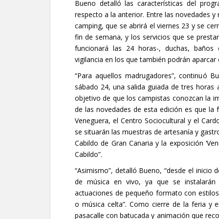
Bueno detalló las características del pro
respecto a la anterior. Entre las novedades y
camping, que se abrirá el viernes 23 y se ce
fin de semana, y los servicios que se prestar
funcionará las 24 horas-, duchas, baños
vigilancia en los que también podrán aparcar c
“Para aquellos madrugadores”, continuó B
sábado 24, una salida guiada de tres horas
objetivo de que los campistas conozcan la im
de las novedades de esta edición es que la fe
Veneguera, el Centro Sociocultural y el Card
se situarán las muestras de artesanía y gastr
Cabildo de Gran Canaria y la exposición ‘Ven
Cabildo”.
“Asimismo”, detalló Bueno, “desde el inicio d
de música en vivo, ya que se instalarán 
actuaciones de pequeño formato con estilos 
o música celta”. Como cierre de la feria y e
pasacalle con batucada y animación que recor