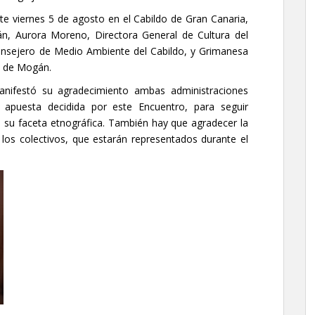
ste viernes 5 de agosto en el Cabildo de Gran Canaria,
án, Aurora Moreno, Directora General de Cultura del
onsejero de Medio Ambiente del Cabildo, y Grimanesa
o de Mogán.
nifestó su agradecimiento ambas administraciones
apuesta decidida por este Encuentro, para seguir
su faceta etnográfica. También hay que agradecer la
los colectivos, que estarán representados durante el