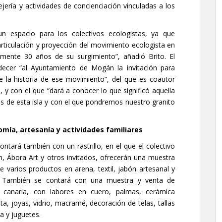
ería y actividades de concienciación vinculadas a los
n espacio para los colectivos ecologistas, ya que
rticulación y proyección del movimiento ecologista en
emente 30 años de su surgimiento”, añadió Brito. El
decer “al Ayuntamiento de Mogán la invitación para
re la historia de ese movimiento”, del que es coautor
 y con el que “dará a conocer lo que significó aquella
s de esta isla y con el que pondremos nuestro granito
mía, artesanía y actividades familiares
contará también con un rastrillo, en el que el colectivo
, Ábora Art y otros invitados, ofrecerán una muestra
e varios productos en arena, textil, jabón artesanal y
a. También se contará con una muestra y venta de
a canaria, con labores en cuero, palmas, cerámica
sta, joyas, vidrio, macramé, decoración de telas, tallas
 y juguetes.