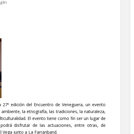
gán
a 27ª edición del Encuentro de Veneguera, un evento
biente, la etnografía, las tradiciones, la naturaleza,
lticulturalidad. El evento tiene como fin ser un lugar de
podrá disfrutar de las actuaciones, entre otras, de
l Vega junto a La Farranband.