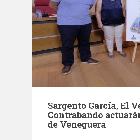
Sargento García, El V
Contrabando actuará
de Veneguera