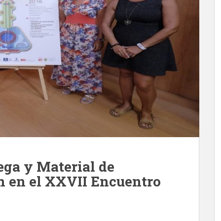
ega y Material de
n en el XXVII Encuentro