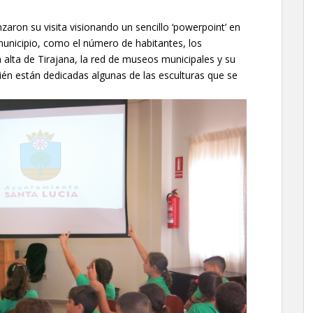
ron su visita visionando un sencillo ‘powerpoint’ en
municipio, como el número de habitantes, los
a alta de Tirajana, la red de museos municipales y su
uién están dedicadas algunas de las esculturas que se