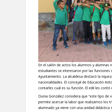
En el salón de actos los alumnos y alumnas r
estudiantes se interesaron por las funciones de
Ayuntamiento. La alcaldesa destacó la riquez
nacionalidades. El concejal de Educación Ant
contarles cuál es su función. El edil les cont
Dunia González considera que “este tipo de v
permite acercar la labor que realizamos los 
alumnado ya viene con una unidad didáctica s