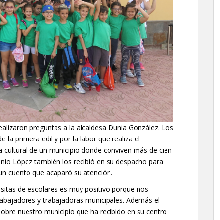
ealizaron preguntas a la alcaldesa Dunia González. Los
 la primera edil y por la labor que realiza el
a cultural de un municipio donde conviven más de cien
onio López también los recibió en su despacho para
ó un cuento que acaparó su atención.
isitas de escolares es muy positivo porque nos
trabajadores y trabajadoras municipales. Además el
obre nuestro municipio que ha recibido en su centro