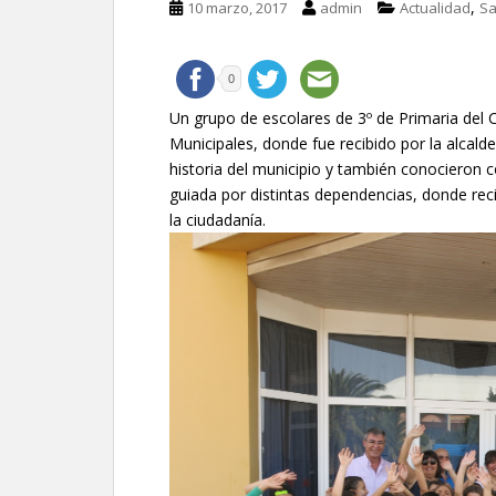
,
10 marzo, 2017
admin
Actualidad
Sa
0
Un grupo de escolares de 3º de Primaria del C
Municipales, donde fue recibido por la alcald
historia del municipio y también conocieron 
guiada por distintas dependencias, donde reci
la ciudadanía.