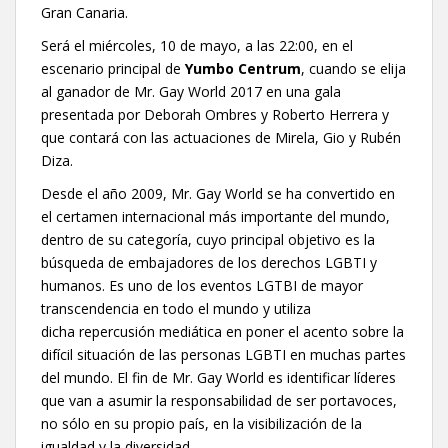
Gran Canaria.
Será el miércoles, 10 de mayo, a las 22:00, en el
escenario principal de
Yumbo Centrum
, cuando se elija
al ganador de Mr. Gay World 2017 en una gala
presentada por Deborah Ombres y Roberto Herrera y
que contará con las actuaciones de Mirela, Gio y Rubén
Diza.
Desde el año 2009, Mr. Gay World se ha convertido en
el certamen internacional más importante del mundo,
dentro de su categoría, cuyo principal objetivo es la
búsqueda de embajadores de los derechos LGBTI y
humanos. Es uno de los eventos LGTBI de mayor
transcendencia en todo el mundo y utiliza
dicha repercusión mediática en poner el acento sobre la
difícil situación de las personas LGBTI en muchas partes
del mundo. El fin de Mr. Gay World es identificar líderes
que van a asumir la responsabilidad de ser portavoces,
no sólo en su propio país, en la visibilización de la
igualdad y la diversidad.