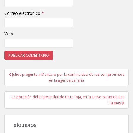
Correo electrónico
*
Web
Julios pregunta a Montoro por la continuidad de los compromisos
Navegación de entradas
en la agenda canaria
Celebración del Día Mundial de Cruz Roja, en la Universidad de Las
Palmas
SÍGUENOS