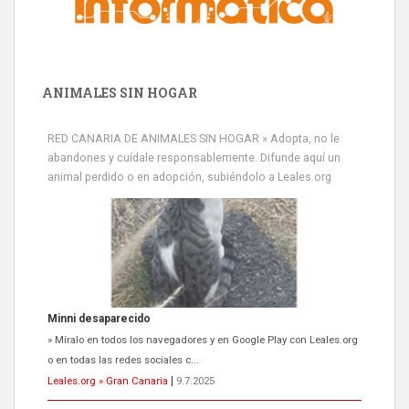
ANIMALES SIN HOGAR
RED CANARIA DE ANIMALES SIN HOGAR » Adopta, no le
abandones y cuídale responsablemente. Difunde aquí un
animal perdido o en adopción, subiéndolo a Leales.org
Minni desaparecido
» Míralo en todos los navegadores y en Google Play con Leales.org
o en todas las redes sociales c...
Leales.org » Gran Canaria
|
9.7.2025