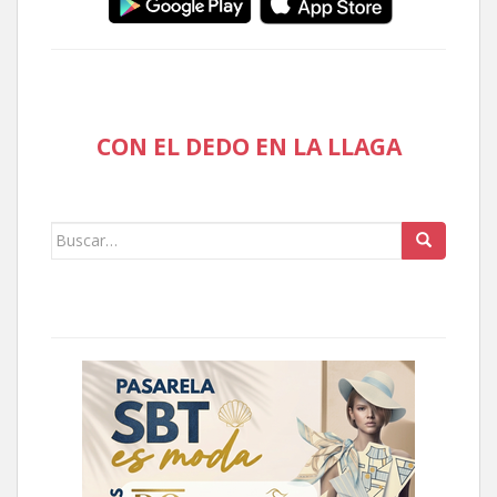
CON EL DEDO EN LA LLAGA
Buscar: