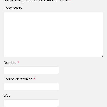
campos obligatorios están marcados con
*
Comentario
Nombre
*
Correo electrónico
*
Web