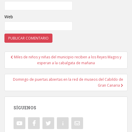
Web
Miles de niños y niñas del municipio reciben a los Reyes Magos y
Navegación de entradas
esperan a la cabalgata de mañana
Domingo de puertas abiertas en la red de museos del Cabildo de
Gran Canaria
SÍGUENOS