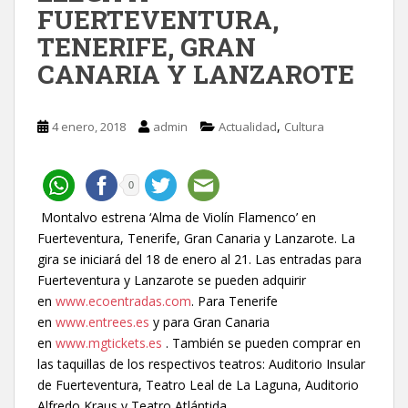
FUERTEVENTURA,
TENERIFE, GRAN
CANARIA Y LANZAROTE
,
4 enero, 2018
admin
Actualidad
Cultura
0
Montalvo estrena ‘Alma de Violín Flamenco’ en
Fuerteventura, Tenerife, Gran Canaria y Lanzarote. La
gira se iniciará del 18 de enero al 21. Las entradas para
Fuerteventura y Lanzarote se pueden adquirir
en
www.ecoentradas.com
. Para Tenerife
en
www.entrees.es
y para Gran Canaria
en
www.mgtickets.es
. También se pueden comprar en
las taquillas de los respectivos teatros: Auditorio Insular
de Fuerteventura, Teatro Leal de La Laguna, Auditorio
Alfredo Kraus y Teatro Atlántida.