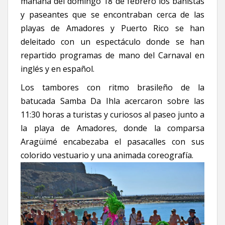
mañana del domingo 18 de febrero los bañistas
y paseantes que se encontraban cerca de las
playas de Amadores y Puerto Rico se han
deleitado con un espectáculo donde se han
repartido programas de mano del Carnaval en
inglés y en español.
Los tambores con ritmo brasileño de la
batucada Samba Da Ihla acercaron sobre las
11:30 horas a turistas y curiosos al paseo junto a
la playa de Amadores, donde la comparsa
Aragüimé encabezaba el pasacalles con sus
colorido vestuario y una animada coreografía.