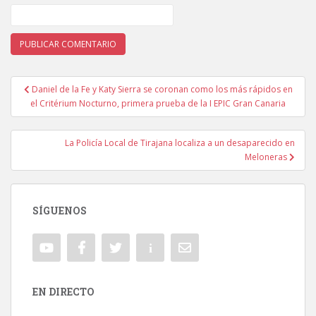
Daniel de la Fe y Katy Sierra se coronan como los más rápidos en
Navegación de entradas
el Critérium Nocturno, primera prueba de la I EPIC Gran Canaria
La Policía Local de Tirajana localiza a un desaparecido en
Meloneras
SÍGUENOS
EN DIRECTO