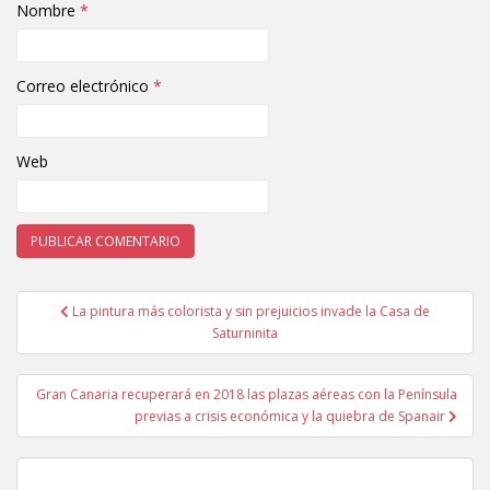
Nombre
*
Correo electrónico
*
Web
La pintura más colorista y sin prejuicios invade la Casa de
Navegación de entradas
Saturninita
Gran Canaria recuperará en 2018 las plazas aéreas con la Península
previas a crisis económica y la quiebra de Spanair