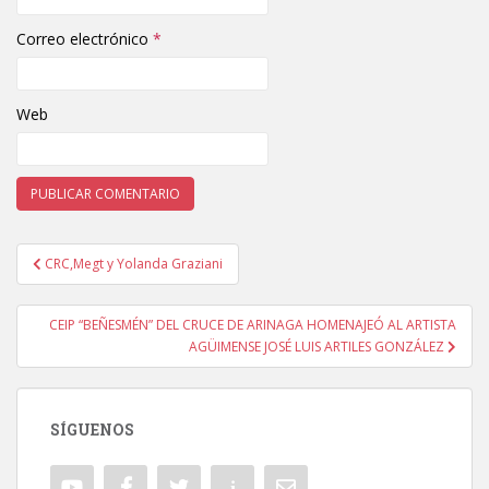
Correo electrónico
*
Web
CRC,Megt y Yolanda Graziani
Navegación de entradas
CEIP “BEÑESMÉN” DEL CRUCE DE ARINAGA HOMENAJEÓ AL ARTISTA
AGÜIMENSE JOSÉ LUIS ARTILES GONZÁLEZ
SÍGUENOS