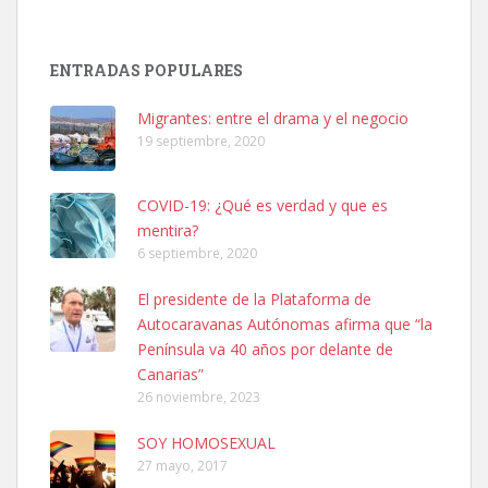
ENTRADAS POPULARES
Adopción urgente
Busco adopción responsable para mi perra. Pastor alemán,
Migrantes: entre el drama y el negocio
hembra, 4 años. Por motivos personales ...
19 septiembre, 2020
Leales.org » Gran Canaria
|
6.7.2025
COVID-19: ¿Qué es verdad y que es
mentira?
6 septiembre, 2020
El presidente de la Plataforma de
Autocaravanas Autónomas afirma que “la
SHIBA PERDIDO AVDA JOSE MESA Y LOPEZ
Península va 40 años por delante de
PERRO MACHO RAZA SHIBA CON MICROCHIP PERDIDO HOY
Canarias”
06/07/2025 ZONA MESA Y LOPEZ. ES MUY ASUSTADIZO
26 noviembre, 2023
Leales.org » Gran Canaria
|
6.7.2025
SOY HOMOSEXUAL
27 mayo, 2017