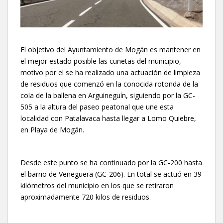
El objetivo del Ayuntamiento de Mogán es mantener en
el mejor estado posible las cunetas del municipio,
motivo por el se ha realizado una actuación de limpieza
de residuos que comenzó en la conocida rotonda de la
cola de la ballena en Arguineguín, siguiendo por la GC-
505 a la altura del paseo peatonal que une esta
localidad con Patalavaca hasta llegar a Lomo Quiebre,
en Playa de Mogán.
Desde este punto se ha continuado por la GC-200 hasta
el barrio de Veneguera (GC-206). En total se actuó en 39
kilómetros del municipio en los que se retiraron
aproximadamente 720 kilos de residuos.