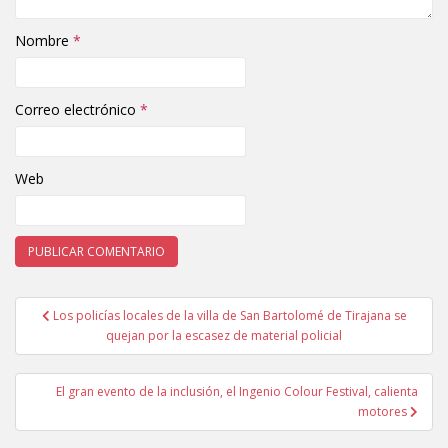
Nombre
*
Correo electrónico
*
Web
Los policías locales de la villa de San Bartolomé de Tirajana se
Navegación de entradas
quejan por la escasez de material policial
El gran evento de la inclusión, el Ingenio Colour Festival, calienta
motores