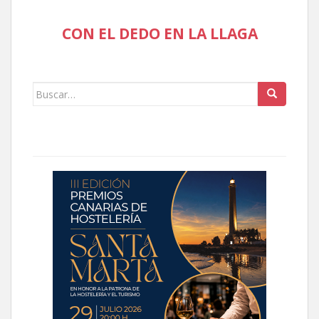
CON EL DEDO EN LA LLAGA
Buscar: