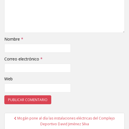
Nombre
*
Correo electrónico
*
Web
Mogán pone al día las instalaciones eléctricas del Complejo
Navegación de entradas
Deportivo David Jiménez Silva