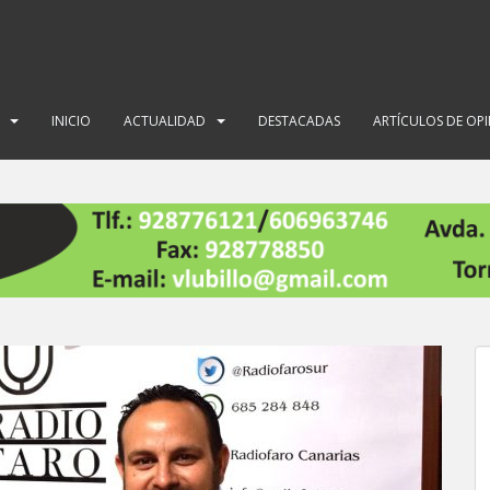
INICIO
ACTUALIDAD
DESTACADAS
ARTÍCULOS DE OP