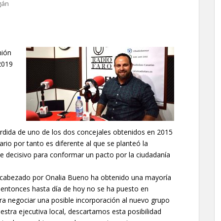
gán
nión
2019
rdida de uno de los dos concejales obtenidos en 2015
rio por tanto es diferente al que se planteó la
fue decisivo para conformar un pacto por la ciudadanía
encabezado por Onalia Bueno ha obtenido una mayoría
e entonces hasta día de hoy no se ha puesto en
ra negociar una posible incorporación al nuevo grupo
stra ejecutiva local, descartamos esta posibilidad