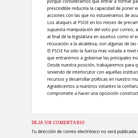
porque consideramos que entrar a formar par
prescindible reduciría la capacidad de poner e
acciones con las que no estuviéramos de acu
Los ataques al PSOE en los meses de precampa
supuesta manipulación del voto por correo, 
al final de la legislatura en asuntos como el 
recusación a la alcaldesa, son algunas de la
El PSOE ha sido la fuerza mas votada a nivel 
que entraremos a gobernar las principales ins
Desde nuestra posición, trabajaremos para qu
sirviendo de interlocutor con aquellas instit
recursos y desarrollar políticas en nuestro mu
Agradecemos a nuestros votantes la confianza
compromete a hacer una oposición constructiv
DEJA UN COMENTARIO
Tu dirección de correo electrónico no será publicada.