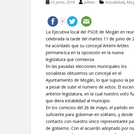
,
12 junio, 2019
admin
Actualidad
Mo
0
La Ejecutiva local del PSOE de Mogán en reu
celebrada la tarde del martes 11 de junio de 
ha acordado que su concejal Artemi Artiles
permanezca en la oposición en la nueva
legislatura que comienza.
En las pasadas elecciones municipales los
socialistas obtuvimos un concejal en el
Ayuntamiento de Mogán, lo que supuso la pe
a pesar de subir el numero de votos. El escena
anterior legislatura, en la cual nuestro voto 
que diera estabilidad al municipio.
En los comicios del 26 de mayo, el partido 
suficiente para gobernar en solitario, y desd
contacto con nuestro único representante pa
de gobierno. Con el acuerdo adoptado por nue