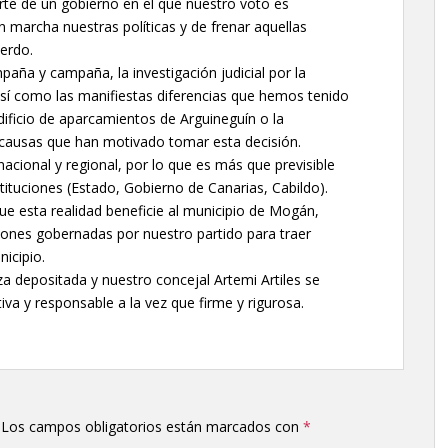
te de un gobierno en el que nuestro voto es
n marcha nuestras políticas y de frenar aquellas
erdo.
ña y campaña, la investigación judicial por la
así como las manifiestas diferencias que hemos tenido
edificio de aparcamientos de Arguineguín o la
s causas que han motivado tomar esta decisión.
nacional y regional, por lo que es más que previsible
tituciones (Estado, Gobierno de Canarias, Cabildo).
e esta realidad beneficie al municipio de Mogán,
uciones gobernadas por nuestro partido para traer
nicipio.
 depositada y nuestro concejal Artemi Artiles se
a y responsable a la vez que firme y rigurosa.
Los campos obligatorios están marcados con
*