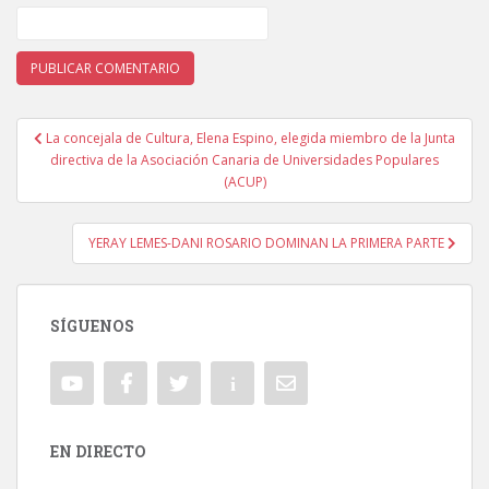
La concejala de Cultura, Elena Espino, elegida miembro de la Junta
Navegación de entradas
directiva de la Asociación Canaria de Universidades Populares
(ACUP)
YERAY LEMES-DANI ROSARIO DOMINAN LA PRIMERA PARTE
SÍGUENOS
EN DIRECTO