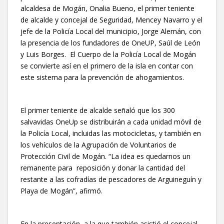
alcaldesa de Mogán, Onalia Bueno, el primer teniente
de alcalde y concejal de Seguridad, Mencey Navarro y el
jefe de la Policía Local del municipio, Jorge Alemán, con
la presencia de los fundadores de OneUP, Saúl de León
y Luis Borges. El Cuerpo de la Policía Local de Mogán
se convierte así en el primero de la isla en contar con
este sistema para la prevención de ahogamientos.
El primer teniente de alcalde señaló que los 300
salvavidas OneUp se distribuirán a cada unidad móvil de
la Policía Local, incluidas las motocicletas, y también en
los vehículos de la Agrupación de Voluntarios de
Protección Civil de Mogán. “La idea es quedarnos un
remanente para reposición y donar la cantidad del
restante a las cofradías de pescadores de Arguineguín y
Playa de Mogán”, afirmó.
En la presentación, a la que también asistió el concejal