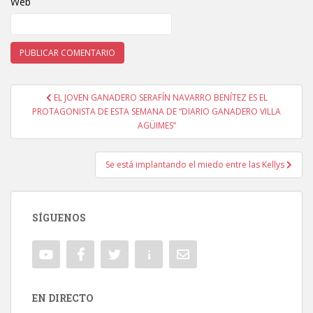
Web
EL JOVEN GANADERO SERAFÍN NAVARRO BENÍTEZ ES EL
Navegación de entradas
PROTAGONISTA DE ESTA SEMANA DE “DIARIO GANADERO VILLA
AGÜIMES”
Se está implantando el miedo entre las Kellys
SÍGUENOS
EN DIRECTO