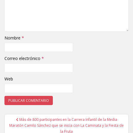
Nombre
*
Correo electrónico
*
Web
Más de 800 participantes en la Carrera Infantil de la Media
Navegación de entradas
Maratón Camilo Sánchez que se inicia con La Caminata y la Fiesta de
la Fruta