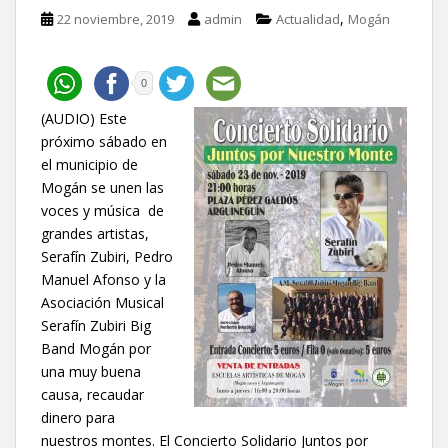
,
22 noviembre, 2019
admin
Actualidad
Mogán
0
(AUDIO) Este
próximo sábado en
el municipio de
Mogán se unen las
voces y música de
grandes artistas,
Serafín Zubiri, Pedro
Manuel Afonso y la
Asociación Musical
Serafín Zubiri Big
Band Mogán por
una muy buena
causa, recaudar
dinero para
nuestros montes. El Concierto Solidario Juntos por