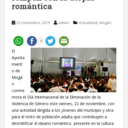
romántica
,
22 noviembre, 2019
admin
Actualidad
Mogán
0
El
Ayunta
mient
o de
Mogá
n
conme
mora el Día Internacional de la Eliminación de la
Violencia de Género este viernes, 22 de noviembre, con
una actividad dirigida a los jóvenes del municipio y otra
para el resto de población adulta que contribuyen a
desmitificar el ideario romántico presente en la cultura