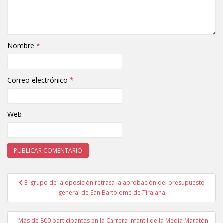
Nombre
*
Correo electrónico
*
Web
El grupo de la oposición retrasa la aprobación del presupuesto
Navegación de entradas
general de San Bartolomé de Tirajana
Más de 800 participantes en la Carrera Infantil de la Media Maratón