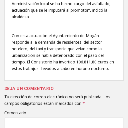
Administración local se ha hecho cargo del asfaltado,
actuación que se le imputará al promotor”, indicó la
alcaldesa.
Con esta actuación el Ayuntamiento de Mogán
responde a la demanda de residentes, del sector
hotelero, del taxi y transporte que veían como la
urbanización se había deteriorado con el paso del
tiempo. El Consistorio ha invertido 106.811,80 euros en
estos trabajos llevados a cabo en horario nocturno.
DEJA UN COMENTARIO
Tu dirección de correo electrónico no será publicada.
Los
campos obligatorios están marcados con
*
Comentario