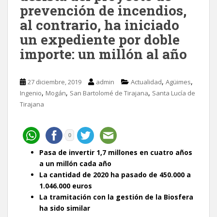
prevención de incendios,
al contrario, ha iniciado
un expediente por doble
importe: un millón al año
,
,
27 diciembre, 2019
admin
Actualidad
Agüimes
,
,
,
Ingenio
Mogán
San Bartolomé de Tirajana
Santa Lucía de
Tirajana
0
Pasa de invertir 1,7 millones en cuatro años
a un millón cada año
La cantidad de 2020 ha pasado de 450.000 a
1.046.000 euros
La tramitación con la gestión de la Biosfera
ha sido similar