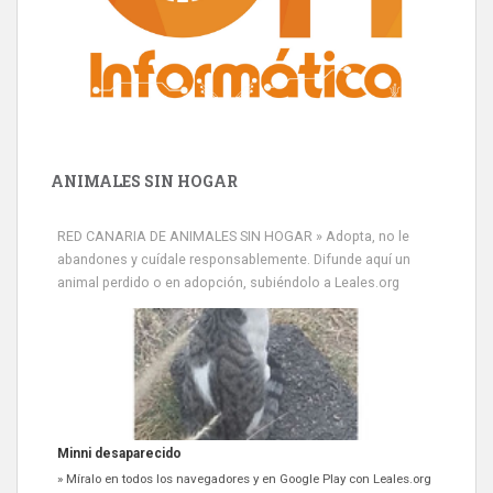
ANIMALES SIN HOGAR
RED CANARIA DE ANIMALES SIN HOGAR » Adopta, no le
abandones y cuídale responsablemente. Difunde aquí un
animal perdido o en adopción, subiéndolo a Leales.org
Siami Perdida
Se llama Siami,es hembra de 4 años,esterilizada con marca de