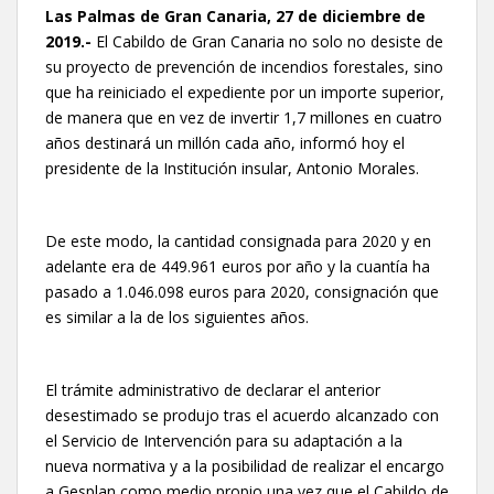
Las Palmas de Gran Canaria, 27 de diciembre de
2019.-
El Cabildo de Gran Canaria no solo no desiste de
su proyecto de prevención de incendios forestales, sino
que ha reiniciado el expediente por un importe superior,
de manera que en vez de invertir 1,7 millones en cuatro
años destinará un millón cada año, informó hoy el
presidente de la Institución insular, Antonio Morales.
De este modo, la cantidad consignada para 2020 y en
adelante era de 449.961 euros por año y la cuantía ha
pasado a 1.046.098 euros para 2020, consignación que
es similar a la de los siguientes años.
El trámite administrativo de declarar el anterior
desestimado se produjo tras el acuerdo alcanzado con
el Servicio de Intervención para su adaptación a la
nueva normativa y a la posibilidad de realizar el encargo
a Gesplan como medio propio una vez que el Cabildo de