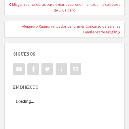
Mogán realiza obras para evitar desprendimientos en la carretera
Navegación de entradas
de El Caidero
Alejandro Ruano, vencedor del primer Concurso de Belenes
Familiares de Mogán
SÍGUENOS
EN DIRECTO