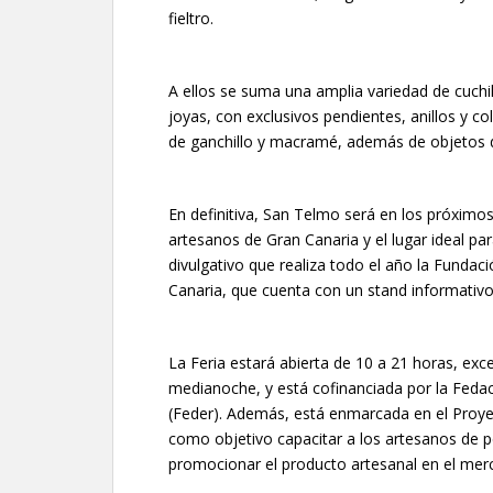
fieltro.
A ellos se suma una amplia variedad de cuchi
joyas, con exclusivos pendientes, anillos y co
de ganchillo y macramé, además de objetos de
En definitiva, San Telmo será en los próximo
artesanos de Gran Canaria y el lugar ideal pa
divulgativo que realiza todo el año la Fundaci
Canaria, que cuenta con un stand informativo
La Feria estará abierta de 10 a 21 horas, exce
medianoche, y está cofinanciada por la Feda
(Feder). Además, está enmarcada en el Proye
como objetivo capacitar a los artesanos de
promocionar el producto artesanal en el merc