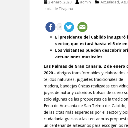
,
2 enero, 2020
admin
Actualidad
Agü
Lucía de Tirajana
0
El presidente del Cabildo inauguró
sector, que estará hasta el 5 de e
Los visitantes pueden descubrir or
actuaciones musicales
Las Palmas de Gran Canaria, 2 de enero 
2020.-
Abrigos transformables y elaborados 
tejidos naturales, juguetes tradicionales de
madera, bandejas únicas realizadas con vidri
joyas de autor y coloridos bolsos de cuero s
solo algunas de las propuestas de la tradicion
Feria de Artesanía de San Telmo del Cabildo,
de las citas más esperadas por el sector y por
ciudadanía gracias a las tentadoras propuest
un centenar de artesanos para escoger los r