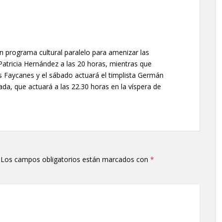
n programa cultural paralelo para amenizar las
atricia Hernández a las 20 horas, mientras que
s Faycanes y el sábado actuará el timplista Germán
da, que actuará a las 22.30 horas en la víspera de
Los campos obligatorios están marcados con
*