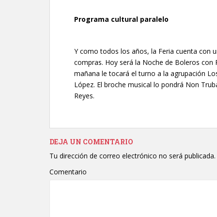
Programa cultural paralelo
Y como todos los años, la Feria cuenta con u
compras. Hoy será la Noche de Boleros con P
mañana le tocará el turno a la agrupación Lo
López. El broche musical lo pondrá Non Truba
Reyes.
DEJA UN COMENTARIO
Tu dirección de correo electrónico no será publicada.
Comentario