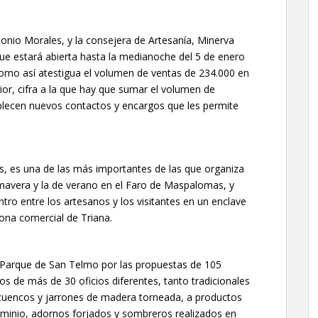
tonio Morales, y la consejera de Artesanía, Minerva
ue estará abierta hasta la medianoche del 5 de enero
como así atestigua el volumen de ventas de 234.000 en
ior, cifra a la que hay que sumar el volumen de
ablecen nuevos contactos y encargos que les permite
os, es una de las más importantes de las que organiza
primavera y la de verano en el Faro de Maspalomas, y
ro entre los artesanos y los visitantes en un enclave
 zona comercial de Triana.
el Parque de San Telmo por las propuestas de 105
s de más de 30 oficios diferentes, tanto tradicionales
uencos y jarrones de madera torneada, a productos
uminio, adornos forjados y sombreros realizados en