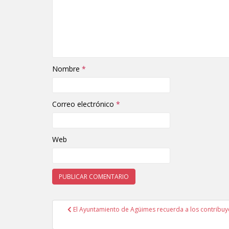
Nombre
*
Correo electrónico
*
Web
El Ayuntamiento de Agüimes recuerda a los contribuye
Navegación de entradas