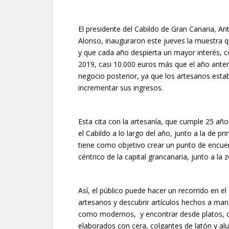
El presidente del Cabildo de Gran Canaria, An
Alonso, inauguraron este jueves la muestra q
y que cada año despierta un mayor interés, 
2019, casi 10.000 euros más que el año anter
negocio posterior, ya que los artesanos est
incrementar sus ingresos.
Esta cita con la artesanía, que cumple 25 añ
el Cabildo a lo largo del año, junto a la de 
tiene como objetivo crear un punto de encuent
céntrico de la capital grancanaria, junto a la
Así, el público puede hacer un recorrido en 
artesanos y descubrir artículos hechos a mano
como modernos, y encontrar desde platos, c
elaborados con cera, colgantes de latón y al