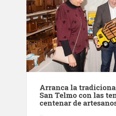
Arranca la tradiciona
San Telmo con las te
centenar de artesano