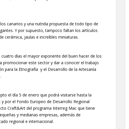
llos canarios y una nutrida propuesta de todo tipo de
lgantes. Y por supuesto, tampoco faltan los artículos
 cerámica, jaulas e increíbles miniaturas.
s cuatro días el mayor exponente del buen hacer de los
ra promocionar este sector y dar a conocer el trabajo
ón para la Etnografía y el Desarrollo de la Artesanía
.
pto el día 5 de enero que podrá visitarse hasta la
c y por el Fondo Europeo de Desarrollo Regional
cto Craft&Art del programa Interreg Mac que tiene
 pequeñas y medianas empresas, además de
ado regional e internacional.