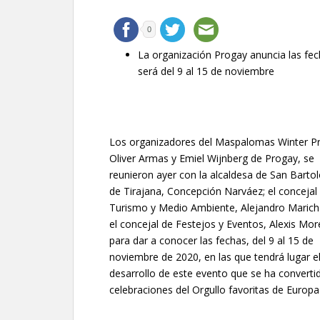
0
La organización Progay anuncia las fec
será del 9 al 15 de noviembre
Los organizadores del Maspalomas Winter Pr
Oliver Armas y Emiel Wijnberg de Progay, se
reunieron ayer con la alcaldesa de San Bart
de Tirajana, Concepción Narváez; el concejal
Turismo y Medio Ambiente, Alejandro Maricha
el concejal de Festejos y Eventos, Alexis Mor
para dar a conocer las fechas, del 9 al 15 de
noviembre de 2020, en las que tendrá lugar e
desarrollo de este evento que se ha converti
celebraciones del Orgullo favoritas de Europ