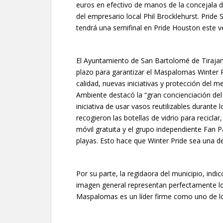
euros en efectivo de manos de la concejala d
del empresario local Phil Brocklehurst. Pride
tendrá una semifinal en Pride Houston este v
El Ayuntamiento de San Bartolomé de Tirajan
plazo para garantizar el Maspalomas Winter P
calidad, nuevas iniciativas y protección del 
Ambiente destacó la “gran concienciación del
iniciativa de usar vasos reutilizables durant
recogieron las botellas de vidrio para recicl
móvil gratuita y el grupo independiente Fan 
playas. Esto hace que Winter Pride sea una d
Por su parte, la regidaora del municipio, indic
imagen general representan perfectamente 
Maspalomas es un líder firme como uno de lo