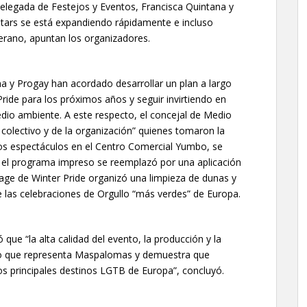
elegada de Festejos y Eventos, Francisca Quintana y
 Stars se está expandiendo rápidamente e incluso
erano, apuntan los organizadores.
a y Progay han acordado desarrollar un plan a largo
ride para los próximos años y seguir invirtiendo en
medio ambiente. A este respecto, el concejal de Medio
 colectivo y de la organización” quienes tomaron la
e los espectáculos en el Centro Comercial Yumbo, se
ar, el programa impreso se reemplazó por una aplicación
Page de Winter Pride organizó una limpieza de dunas y
e las celebraciones de Orgullo “más verdes” de Europa.
ó que “la alta calidad del evento, la producción y la
lo que representa Maspalomas y demuestra que
s principales destinos LGTB de Europa”, concluyó.