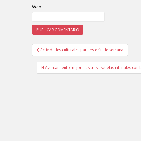
Web
Actividades culturales para este fin de semana
Navegación de entradas
El Ayuntamiento mejora las tres escuelas infantiles con l