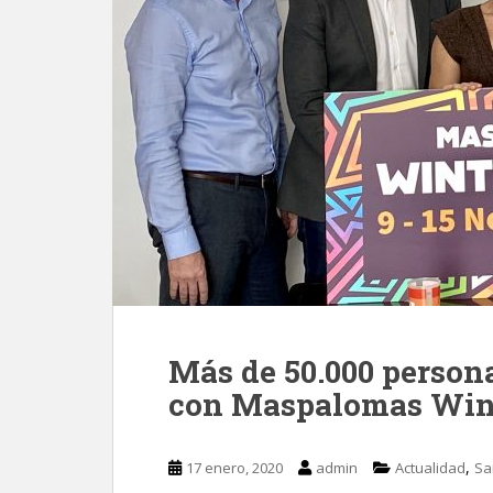
Más de 50.000 persona
con Maspalomas Wint
,
17 enero, 2020
admin
Actualidad
Sa