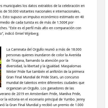
s municipales los datos extraídos de la celebración en
de 50.000 visitantes nacionales e internacionales,
ión. Esto supuso un impulso económico estimado en 40
omedio de cada turista es de más de 1.500€ por
hes. “Este es el perfil más alto en comparación con
ño”, indicó Emiel Wijnberg.
La Caminata del Orgullo reunió a más de 18.000
personas quienes inundaron de color la Avenida
de Tirajana, llamando la atención por la
diversidad, la libertad y la igualdad. Maspalomas
Winter Pride fue también el anfitrión de la primera
Gran Final Mundial de Pride Stars, un concurso
mundial de talentos entre diferentes ciudades que
organizan un Orgullo. Los ganadores de las
l verano de 2019 en Amsterdam Pride, Manilva Pride,
r la victoria en el escenario principal de Yumbo. Jenny
anó la Gran Final Mundial y recibió un premio de 1.000