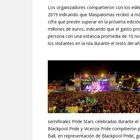
Los organizadores compartieron con los edile
2019 indicando que Maspalomas recibió a más 
cifra que prevén superar en la próxima edic
millones de euros, indicando que el gasto pr
persona con una estancia promedia de 10 noc
los visitantes en la isla durante el resto del a
semifinales Pride Stars celebradas durante e
Blackpool Pride y Vicenza Pride compitieron po
Ball, en representación de Blackpool Pride, g