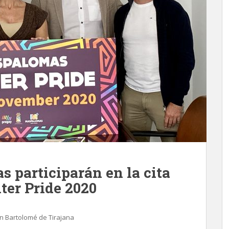
s participarán en la cita
er Pride 2020
n Bartolomé de Tirajana