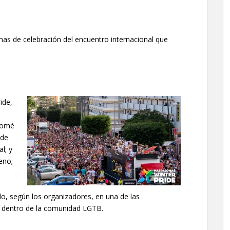
has de celebración del encuentro internacional que
ide,
olomé
 de
l; y
eno;
l
do, según los organizadores, en una de las
a dentro de la comunidad LGTB.