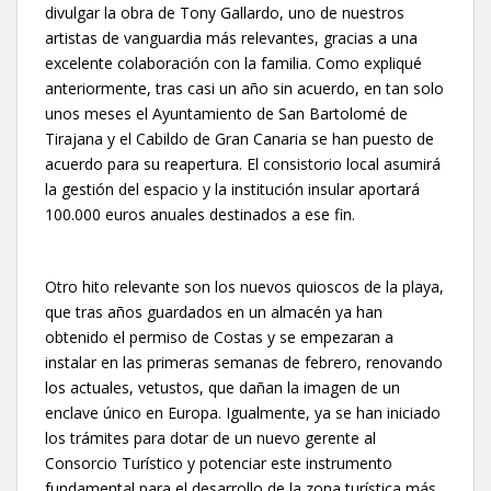
divulgar la obra de Tony Gallardo, uno de nuestros
artistas de vanguardia más relevantes, gracias a una
excelente colaboración con la familia. Como expliqué
anteriormente, tras casi un año sin acuerdo, en tan solo
unos meses el Ayuntamiento de San Bartolomé de
Tirajana y el Cabildo de Gran Canaria se han puesto de
acuerdo para su reapertura. El consistorio local asumirá
la gestión del espacio y la institución insular aportará
100.000 euros anuales destinados a ese fin.
Otro hito relevante son los nuevos quioscos de la playa,
que tras años guardados en un almacén ya han
obtenido el permiso de Costas y se empezaran a
instalar en las primeras semanas de febrero, renovando
los actuales, vetustos, que dañan la imagen de un
enclave único en Europa. Igualmente, ya se han iniciado
los trámites para dotar de un nuevo gerente al
Consorcio Turístico y potenciar este instrumento
fundamental para el desarrollo de la zona turística más