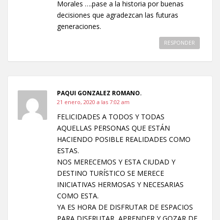
Morales ….pase a la historia por buenas
decisiones que agradezcan las futuras
generaciones.
RESPONDER
PAQUI GONZALEZ ROMANO.
21 enero, 2020 a las 7:02 am
FELICIDADES A TODOS Y TODAS
AQUELLAS PERSONAS QUE ESTÁN
HACIENDO POSIBLE REALIDADES COMO
ESTAS.
NOS MERECEMOS Y ESTA CIUDAD Y
DESTINO TURÍSTICO SE MERECE
INICIATIVAS HERMOSAS Y NECESARIAS
COMO ESTA.
YA ES HORA DE DISFRUTAR DE ESPACIOS
PARA DISFRUTAR, APRENDER Y GOZAR DE