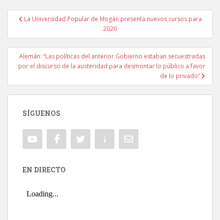
La Universidad Popular de Mogán presenta nuevos cursos para
Navegación de entradas
2020
Alemán: “Las políticas del anterior Gobierno estaban secuestradas
por el discurso de la austeridad para desmontar lo público a favor
de lo privado”
SÍGUENOS
EN DIRECTO