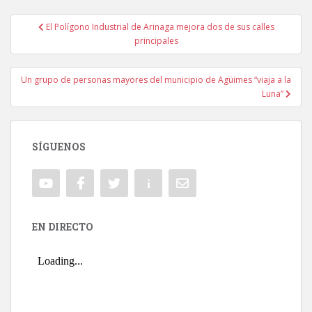
El Polígono Industrial de Arinaga mejora dos de sus calles
Navegación de entradas
principales
Un grupo de personas mayores del municipio de Agüimes “viaja a la
Luna”
SÍGUENOS
EN DIRECTO