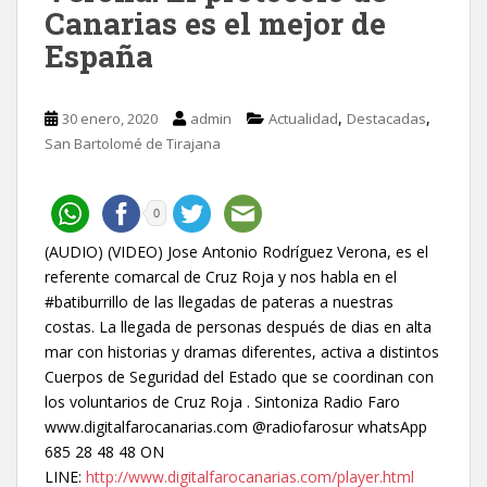
Canarias es el mejor de
España
,
,
30 enero, 2020
admin
Actualidad
Destacadas
San Bartolomé de Tirajana
0
(AUDIO) (VIDEO) Jose Antonio Rodríguez Verona, es el
referente comarcal de Cruz Roja y nos habla en el
#batiburrillo de las llegadas de pateras a nuestras
costas. La llegada de personas después de dias en alta
mar con historias y dramas diferentes, activa a distintos
Cuerpos de Seguridad del Estado que se coordinan con
los voluntarios de Cruz Roja . Sintoniza Radio Faro
www.digitalfarocanarias.com @radiofarosur whatsApp
685 28 48 48 ON
LINE:
http://www.digitalfarocanarias.com/player.html