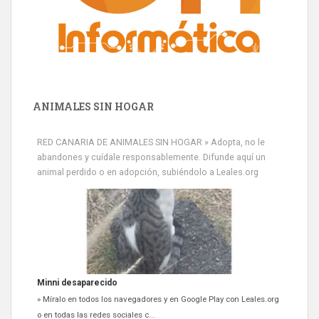
ANIMALES SIN HOGAR
RED CANARIA DE ANIMALES SIN HOGAR » Adopta, no le
abandones y cuídale responsablemente. Difunde aquí un
animal perdido o en adopción, subiéndolo a Leales.org
Siami Perdida
Se llama Siami,es hembra de 4 años,esterilizada con marca de
oreja,cariñosa,mimosa pero miedosa,e...