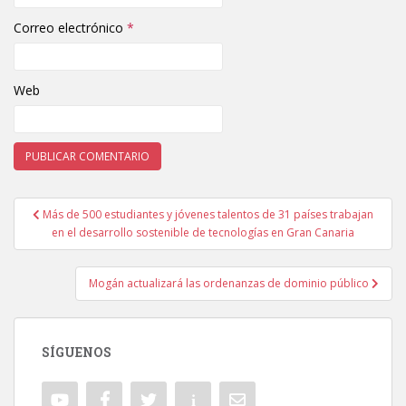
Correo electrónico
*
Web
Más de 500 estudiantes y jóvenes talentos de 31 países trabajan
Navegación de entradas
en el desarrollo sostenible de tecnologías en Gran Canaria
Mogán actualizará las ordenanzas de dominio público
SÍGUENOS