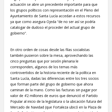
actuación se abre un precedente importante para que
los grupos políticos con representación en el Pleno del
Ayuntamiento de Santa Lucía accedan a estos recursos
ya que como asegura Ojeda “de no ser así se podría
catalogar de dudoso el proceder del actual grupo de
gobierno”.
En otro orden de cosas desde las filas socialistas
también pusieron sobre la mesa, aprovechando las
cinco preguntas que por sesión plenaria le
corresponden, algunos de los temas más
controvertidos de la historia reciente de la política en
Santa Lucía, dadas las diferencias entre los tres socios
que forman parte del grupo de gobierno que ahora
caminan de la mano. Como las facturas sin pagar por
valor de 4’2 millones de euros que denunció el Partido
Popular al inicio de la legislatura o la ubicación futura del
Mercado de Navidad (que Fortaleza ubicó en la Plaza de