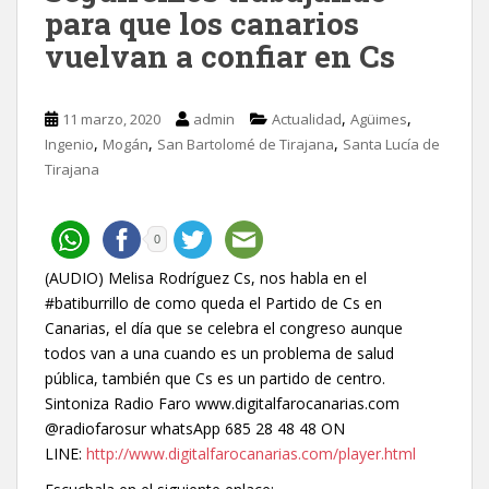
para que los canarios
vuelvan a confiar en Cs
,
,
11 marzo, 2020
admin
Actualidad
Agüimes
,
,
,
Ingenio
Mogán
San Bartolomé de Tirajana
Santa Lucía de
Tirajana
0
(AUDIO) Melisa Rodríguez Cs, nos habla en el
#batiburrillo de como queda el Partido de Cs en
Canarias, el día que se celebra el congreso aunque
todos van a una cuando es un problema de salud
pública, también que Cs es un partido de centro.
Sintoniza Radio Faro www.digitalfarocanarias.com
@radiofarosur whatsApp 685 28 48 48 ON
LINE:
http://www.digitalfarocanarias.com/player.html