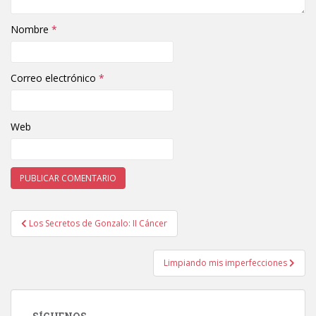
Nombre
*
Correo electrónico
*
Web
Los Secretos de Gonzalo: II Cáncer
Navegación de entradas
Limpiando mis imperfecciones