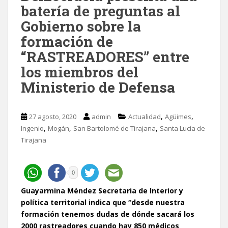
batería de preguntas al
Gobierno sobre la
formación de
“RASTREADORES” entre
los miembros del
Ministerio de Defensa
,
,
27 agosto, 2020
admin
Actualidad
Agüimes
,
,
,
Ingenio
Mogán
San Bartolomé de Tirajana
Santa Lucía de
Tirajana
0
Guayarmina Méndez Secretaria de Interior y
política territorial indica que “desde nuestra
formación tenemos dudas de dónde sacará los
2000 rastreadores cuando hay 850 médicos