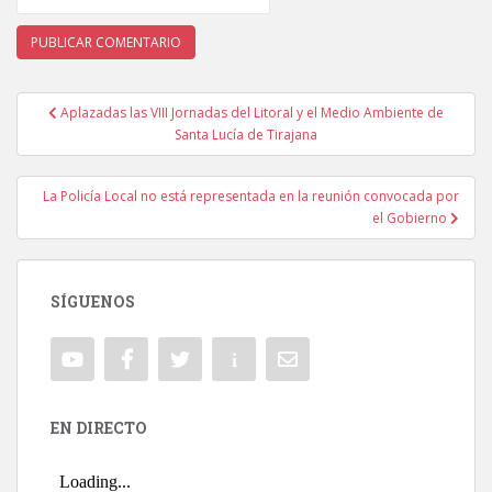
Aplazadas las VIII Jornadas del Litoral y el Medio Ambiente de
Navegación de entradas
Santa Lucía de Tirajana
La Policía Local no está representada en la reunión convocada por
el Gobierno
SÍGUENOS
EN DIRECTO