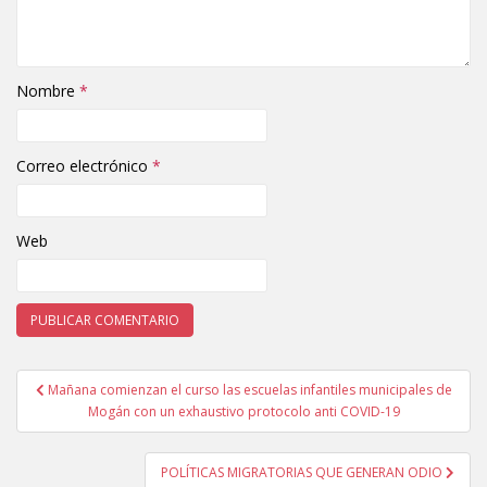
Nombre
*
Correo electrónico
*
Web
Mañana comienzan el curso las escuelas infantiles municipales de
Navegación de entradas
Mogán con un exhaustivo protocolo anti COVID-19
POLÍTICAS MIGRATORIAS QUE GENERAN ODIO