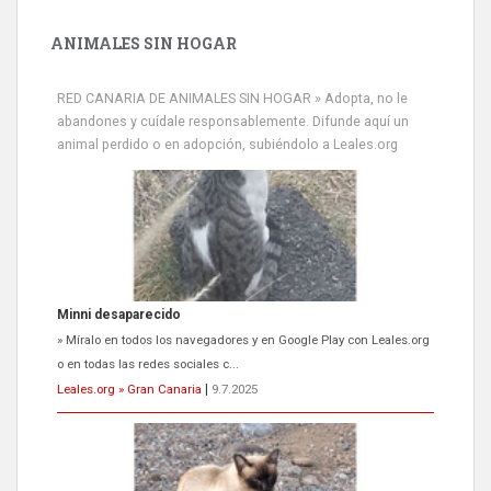
ANIMALES SIN HOGAR
RED CANARIA DE ANIMALES SIN HOGAR » Adopta, no le
abandones y cuídale responsablemente. Difunde aquí un
animal perdido o en adopción, subiéndolo a Leales.org
Minni desaparecido
» Míralo en todos los navegadores y en Google Play con Leales.org
o en todas las redes sociales c...
Leales.org » Gran Canaria
|
9.7.2025