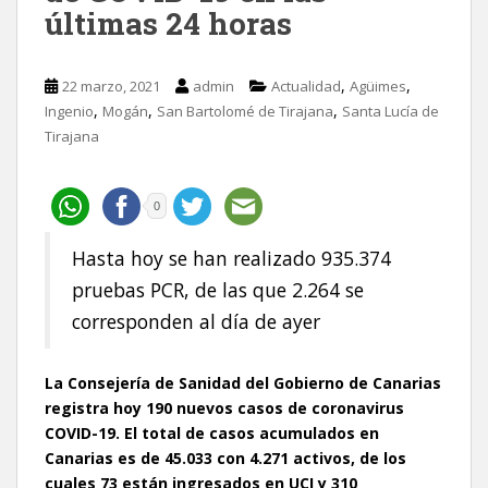
últimas 24 horas
,
,
22 marzo, 2021
admin
Actualidad
Agüimes
,
,
,
Ingenio
Mogán
San Bartolomé de Tirajana
Santa Lucía de
Tirajana
0
Hasta hoy se han realizado 935.374
pruebas PCR, de las que 2.264 se
corresponden al día de ayer
La Consejería de Sanidad del Gobierno de Canarias
registra hoy 190 nuevos casos de coronavirus
COVID-19. El total de casos acumulados en
Canarias es de 45.033 con 4.271 activos, de los
cuales 73 están ingresados en UCI y 310