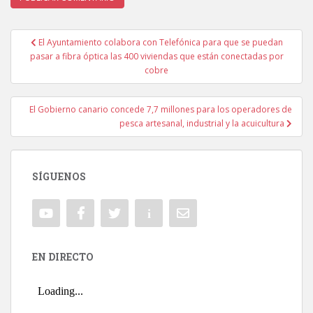
El Ayuntamiento colabora con Telefónica para que se puedan
Navegación de entradas
pasar a fibra óptica las 400 viviendas que están conectadas por
cobre
El Gobierno canario concede 7,7 millones para los operadores de
pesca artesanal, industrial y la acuicultura
SÍGUENOS
EN DIRECTO