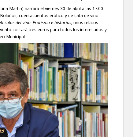
na Martín) narrará el viernes 30 de abril a las 17:00
r Bolaños, cuentacuentos erótico y de cata de vino
Al calor del vino
:
Erotismo e historias,
unos relatos
 evento costará tres euros para todos los interesados y
neo Municipal.