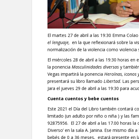
El martes 27 de abril a las 19:30 Emma Colao 
el lenguaje,
en la que reflexionará sobre la vis
normalización de la violencia como violencia 
El miércoles 28 de abril a las 19:30 horas en e
la ponencia
Masculinidades diversas
y también
Vegas impartirá la ponencia
Heroínas, iconos 
presentará su libro llamado
Libertad
. Las per
Jara el jueves 29 de abril a las 19:30 para acud
Cuenta cuentos y bebe cuentos
Este 2021 el Día del Libro también contará con
limitado (un adulto por niño o niña ) y las fa
92875956. El 27 de abril a las 17.00 horas l
Diverso’ en la sala A. Janina. Ese mismo día a
bebés de 0 a 36 meses, estará presente en 