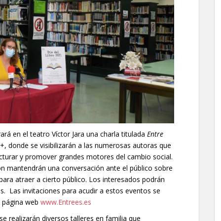
rará en el teatro Víctor Jara una charla titulada
Entre
 donde se visibilizarán a las numerosas autoras que
ucturar y promover grandes motores del cambio social.
ón mantendrán una conversación ante el público sobre
ra atraer a cierto público. Los interesados podrán
os. Las invitaciones para acudir a estos eventos se
la página web
www.Entrees.es
se realizarán diversos talleres en familia que