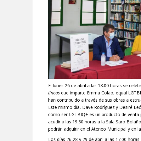
El lunes 26 de abril a las 18.00 horas se celeb
líneas
que imparte Emma Colao, equal LGTBI+,
han contribuido a través de sus obras a estr
Este mismo día, Dave Rodríguez y Desiré Le
cómo ser LGTBIQ+ es un producto de venta pa
acudir a las 19.30 horas a la Sala Saro Bolañ
podrán adquirir en el Ateneo Municipal y en 
Los días 26,28 y 29 de abril a las 17.00 horas 