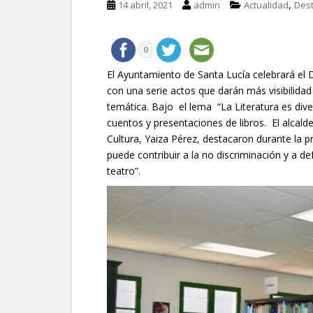
,
14 abril, 2021
admin
Actualidad
Des
0
El Ayuntamiento de Santa Lucía celebrará el D
con una serie actos que darán más visibilidad 
temática. Bajo el lema “La Literatura es dive
cuentos y presentaciones de libros. El alcald
Cultura, Yaiza Pérez, destacaron durante la p
puede contribuir a la no discriminación y a de
teatro”.