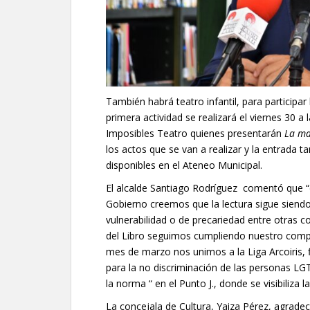
También habrá teatro infantil, para participa
primera actividad se realizará el viernes 30 a
Imposibles Teatro quienes presentarán
La ma
los actos que se van a realizar y la entrada t
disponibles en el Ateneo Municipal.
El alcalde Santiago Rodríguez comentó que “d
Gobierno creemos que la lectura sigue siendo
vulnerabilidad o de precariedad entre otras co
del Libro seguimos cumpliendo nuestro comp
mes de marzo nos unimos a la Liga Arcoiris
para la no discriminación de las personas L
la norma “ en el Punto J., donde se visibiliza 
La concejala de Cultura, Yaiza Pérez, agradec