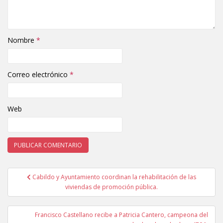
Nombre
*
Correo electrónico
*
Web
Cabildo y Ayuntamiento coordinan la rehabilitación de las
Navegación de entradas
viviendas de promoción pública.
Francisco Castellano recibe a Patricia Cantero, campeona del