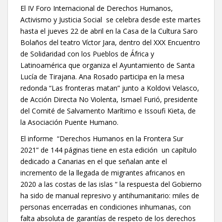
El IV Foro Internacional de Derechos Humanos,
Activismo y Justicia Social se celebra desde este martes
hasta el jueves 22 de abril en la Casa de la Cultura Saro
Bolaños del teatro Víctor Jara, dentro del XXX Encuentro
de Solidaridad con los Pueblos de África y
Latinoamérica que organiza el Ayuntamiento de Santa
Lucía de Tirajana. Ana Rosado participa en la mesa
redonda “Las fronteras matan” junto a Koldovi Velasco,
de Acción Directa No Violenta, Ismael Furió, presidente
del Comité de Salvamento Marítimo e Issoufi Kieta, de
la Asociación Puente Humano.
El informe “Derechos Humanos en la Frontera Sur
2021” de 144 páginas tiene en esta edición un capítulo
dedicado a Canarias en el que señalan ante el
incremento de la llegada de migrantes africanos en
2020 a las costas de las islas “ la respuesta del Gobierno
ha sido de manual represivo y antihumanitario: miles de
personas encerradas en condiciones inhumanas, con
falta absoluta de garantías de respeto de los derechos