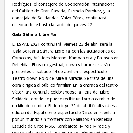
Rodríguez, el consejero de Cooperación Internacional
del Cabildo de Gran Canaria, Carmelo Ramírez, y la
concejala de Solidaridad, Yaiza Pérez, continuará
celebrándose hasta la tarde del jueves 22.
Gala Sáhara Libre Ya
El ESPAL 2021 continuará viernes 23 de abril será la
‘Gala Solidaria Sáhara Libre Ya’ con las actuaciones de
Caracolas, Arístides Moreno, Kambahiota y Pallasos en
Rebeldía. El teatro gestual, clown y humor estarán
presentes el sábado 24 de abril en el espectáculo
Teatro clown Rojo de Mireia Miracle. Se trata de una
obra dirigida al público familiar. En la entrada del teatro
Víctor Jara continúa celebrándose la Feria del Libro
Solidario, donde se puede recibir un libro a cambio de
un kilo de comida. El domingo 25 de abril finalizará esta
edición del Espal con el espectáculo ‘Circo en rebeldía
por un mundo sin frontera’ con Pallasos en Rebeldía,
Escuela de Circo MSB, Kambaiota, Mireia Miracle y
teatro del Punto J. El Encuentro de Solidaridad con los