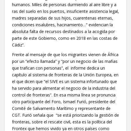
humanos. Miles de personas durmiendo al aire libre y a
ras del suelo en los puertos, insuficiente asistencia legal,
madres separadas de sus hijos, cuarentenas eternas,
condiciones insalubres, hacinamiento…” evidencian la
absoluta falta de recursos destinados a la acogida por
parte de este Gobierno, como en 2018 en las costas de
Cádiz”.
Frente al mensaje de que los migrantes vienen de África
por un “efecto llamada” y “por un negocio de las mafias
que trafican con personas”, el informe dedica un
capítulo al sistema de fronteras de la Unión Europea, en
el que dicen que “el SIVE es un sistema infortunado que
ha servido para alimentar el negocio de la industria del
control de fronteras”. En esa misma línea se pronuncia
otro participante del Foro, Ismael Furió, presidente del
Comité de Salvamento Marítimo y representante de
CGT. Furió señala que “se está priorizando la gestión de
fronteras, sobre el rescate civil, esta es la política del
Frontex que hemos vivido ya en otros países como