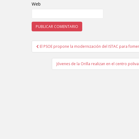
Web
El PSOE propone la modernización del ISTAC para fomenta
Navegación de entradas
Jóvenes de la Orilla realizan en el centro poliv