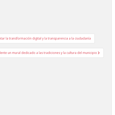
r la transformación digital y la transparencia a la ciudadanía
alente un mural dedicado a las tradiciones y la cultura del municipio