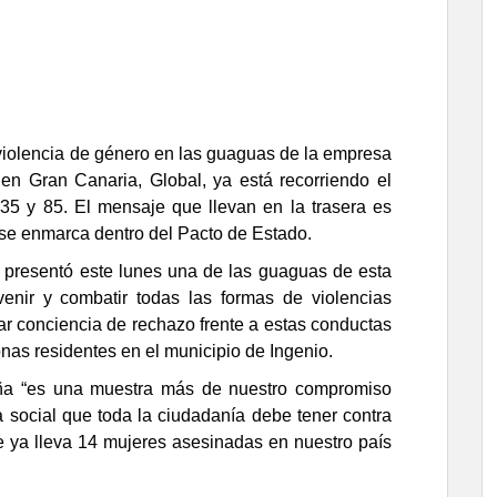
violencia de género en las guaguas de la empresa
en Gran Canaria, Global, ya está recorriendo el
 35 y 85. El mensaje que llevan en la trasera es
y se enmarca dentro del Pacto de Estado.
 presentó este lunes una de las guaguas de esta
enir y combatir todas las formas de violencias
ear conciencia de rechazo frente a estas conductas
nas residentes en el municipio de Ingenio.
ña “es una muestra más de nuestro compromiso
ia social que toda la ciudadanía debe tener contra
e ya lleva 14 mujeres asesinadas en nuestro país