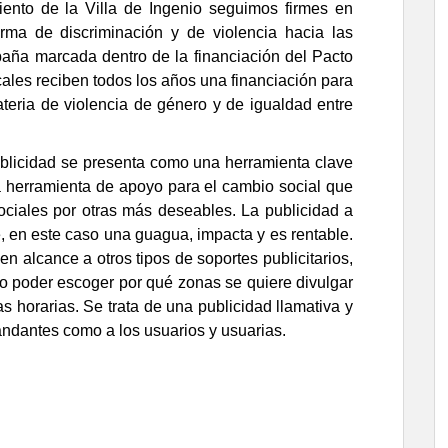
ento de la Villa de Ingenio seguimos firmes en
rma de discriminación y de violencia hacia las
aña marcada dentro de la financiación del Pacto
cales reciben todos los años una financiación para
eria de violencia de género y de igualdad entre
ublicidad se presenta como una herramienta clave
a herramienta de apoyo para el cambio social que
ociales por otras más deseables. La publicidad a
e, en este caso una guagua, impacta y es rentable.
n alcance a otros tipos de soportes publicitarios,
o poder escoger por qué zonas se quiere divulgar
as horarias. Se trata de una publicidad llamativa y
andantes como a los usuarios y usuarias.