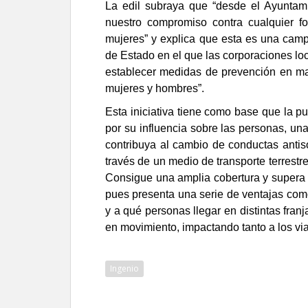
La edil subraya que “desde el Ayuntami
nuestro compromiso contra cualquier fo
mujeres” y explica que esta es una camp
de Estado en el que las corporaciones lo
establecer medidas de prevención en mat
mujeres y hombres”.
Esta iniciativa tiene como base que la p
por su influencia sobre las personas, un
contribuya al cambio de conductas antis
través de un medio de transporte terrestr
Consigue una amplia cobertura y supera e
pues presenta una serie de ventajas com
y a qué personas llegar en distintas franj
en movimiento, impactando tanto a los vi
Ingenio