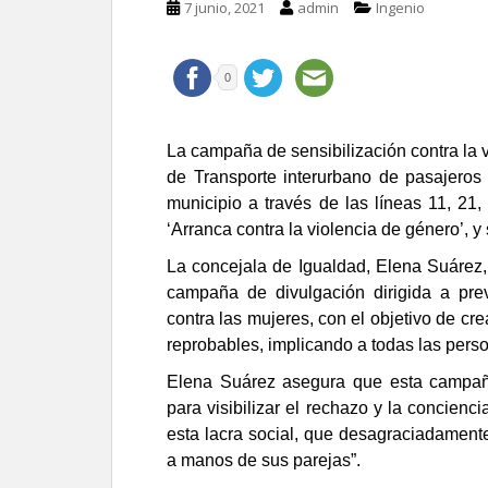
7 junio, 2021
admin
Ingenio
0
La campaña de sensibilización contra la 
de Transporte interurbano de pasajeros 
municipio a través de las líneas 11, 21,
‘Arranca contra la violencia de género’, 
La concejala de Igualdad, Elena Suárez,
campaña de divulgación dirigida a prev
contra las mujeres, con el objetivo de cr
reprobables, implicando a todas las perso
Elena Suárez asegura que esta campa
para visibilizar el rechazo y la concienc
esta lacra social, que desagraciadament
a manos de sus parejas”.