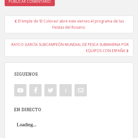
El timple de ‘El Colorao’ abre este viernes el programa de las
Navegación de entradas
Fiestas del Rosario.
RAYCO GARCÍA SUBCAMPEÓN MUNDIAL DE PESCA SUBMARINA POR
EQUIPOS CON ESPAÑA
SÍGUENOS
EN DIRECTO