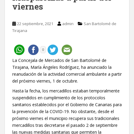
viernes
22 septiembre, 2021
admin
San Bartolomé de
Tirajana
0
La Concejala de Mercados de San Bartolomé de
Tirajana, María Ángeles Rodríguez, ha anunciado la
reanudación de la actividad comercial ambulante a partir
del próximo viernes, 1 de octubre.
Hasta la fecha, los mercadillos estaban temporalmente
suspendidos en cumplimiento de los protocolos
sanitarios establecidos por el Gobierno de Canarias para
la prevención de la COVID-19. No obstante, desde el
próximo viernes el municipio recupera sus tradicionales
mercadillos tras decretarse el pasado 2 de septiembre
las nuevas medidas sanitarias que permiten la