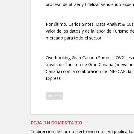
proceso de atraer y fidelizar vendiendo experi
Por último, Carlos Sintes, Data Analyst & C
valor de los datos y de la labor de Turismo d
mercado para todo el sector.
Overbooking Gran Canaria Summit -OV21 es un
través de Turismo de Gran Canaria (nueva n
Canaria) con la colaboración de INFECAR, la p
Express.
turismo
DEJA UN COMENTARIO
Tu dirección de correo electrónico no será publicada.