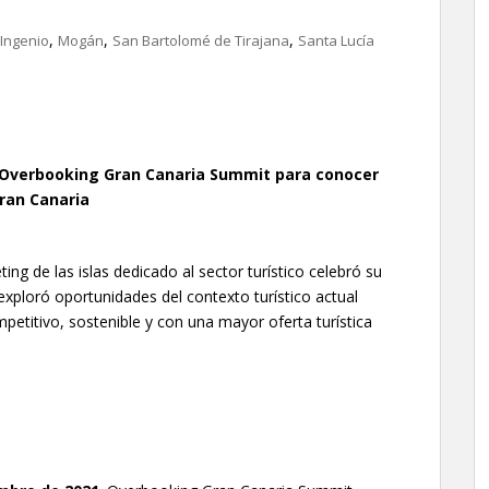
,
,
,
Ingenio
Mogán
San Bartolomé de Tirajana
Santa Lucía
n Overbooking Gran Canaria Summit para conocer
Gran Canaria
g de las islas dedicado al sector turístico celebró su
ploró oportunidades del contexto turístico actual
petitivo, sostenible y con una mayor oferta turística