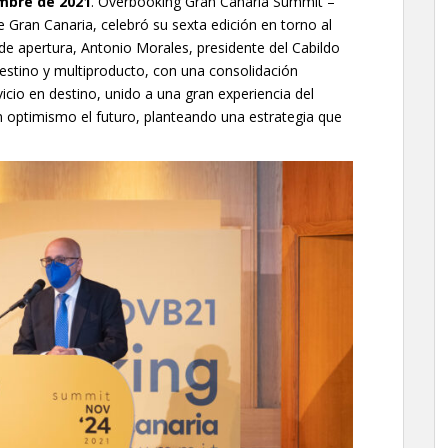
embre de 2021
. Overbooking Gran Canaria Summit –
Gran Canaria, celebró su sexta edición en torno al
de apertura, Antonio Morales, presidente del Cabildo
destino y multiproducto, con una consolidación
icio en destino, unido a una gran experiencia del
on optimismo el futuro, planteando una estrategia que