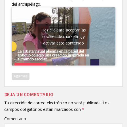
del archipiélago.
Haz clic para aceptar las
cookies de marketing y
activar este contenido
Agüimes
DEJA UN COMENTARIO
Tu dirección de correo electrónico no será publicada.
Los
campos obligatorios están marcados con
*
Comentario