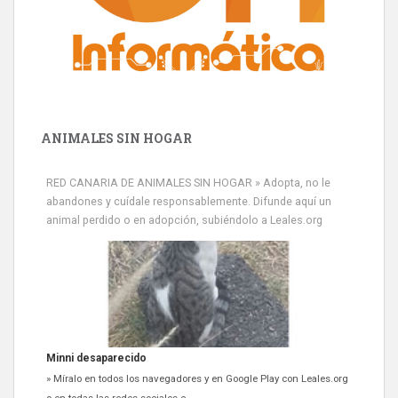
ANIMALES SIN HOGAR
RED CANARIA DE ANIMALES SIN HOGAR » Adopta, no le
abandones y cuídale responsablemente. Difunde aquí un
animal perdido o en adopción, subiéndolo a Leales.org
Siami Perdida
Se llama Siami,es hembra de 4 años,esterilizada con marca de