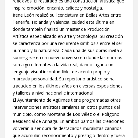
reflexivos. El resultado es una construcción artística que
inspira emoción, encanto, calidez y nostalgia.
Irene León realizó su licenciatura en Bellas Artes entre
Tenerife, Holanda y Valencia, ciudad esta última en
donde también finalizó un master de Producción
Artística especializado en arte y tecnología. Su creación
se caracteriza por una recurrente simbiosis entre el ser
humano y la naturaleza. Cada una de sus obras invita a
sumergirse en un nuevo universo en donde las normas
son algo diferentes a la vida real, dando lugar a un
lenguaje visual inconfundible, de acento propio y
marcada personalidad. Su repertorio artístico se ha
traducido en los últimos años en diversas exposiciones
y talleres a nivel nacional e internacional.
El Ayuntamiento de Agüimes tiene programadas otras
intervenciones artísticas similares en otros puntos del
municipio, como Montaña de Los Vélez o el Polígono
Residencial de Arinaga. En ambos barrios las creaciones
volverán a ser obra de destacados muralistas canarios
que acumulan reconocimiento y prestigio dentro y fuera