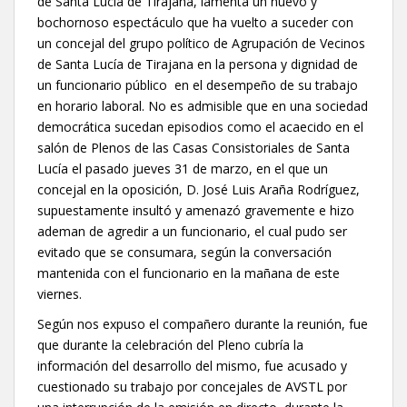
de Santa Lucía de Tirajana, lamenta un nuevo y
bochornoso espectáculo que ha vuelto a suceder con
un concejal del grupo político de Agrupación de Vecinos
de Santa Lucía de Tirajana en la persona y dignidad de
un funcionario público en el desempeño de su trabajo
en horario laboral. No es admisible que en una sociedad
democrática sucedan episodios como el acaecido en el
salón de Plenos de las Casas Consistoriales de Santa
Lucía el pasado jueves 31 de marzo, en el que un
concejal en la oposición, D. José Luis Araña Rodríguez,
supuestamente insultó y amenazó gravemente e hizo
ademan de agredir a un funcionario, el cual pudo ser
evitado que se consumara, según la conversación
mantenida con el funcionario en la mañana de este
viernes.
Según nos expuso el compañero durante la reunión, fue
que durante la celebración del Pleno cubría la
información del desarrollo del mismo, fue acusado y
cuestionado su trabajo por concejales de AVSTL por