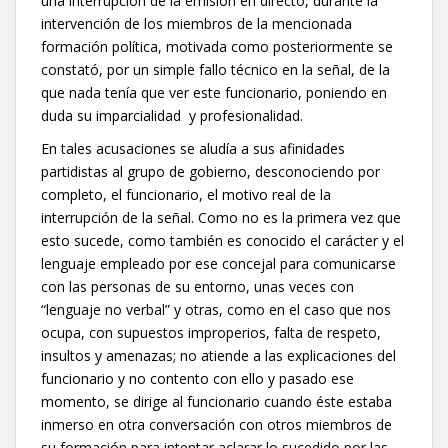
una interrupción de la emisión en directo, durante la
intervención de los miembros de la mencionada
formación política, motivada como posteriormente se
constató, por un simple fallo técnico en la señal, de la
que nada tenía que ver este funcionario, poniendo en
duda su imparcialidad y profesionalidad.
En tales acusaciones se aludía a sus afinidades
partidistas al grupo de gobierno, desconociendo por
completo, el funcionario, el motivo real de la
interrupción de la señal. Como no es la primera vez que
esto sucede, como también es conocido el carácter y el
lenguaje empleado por ese concejal para comunicarse
con las personas de su entorno, unas veces con
“lenguaje no verbal” y otras, como en el caso que nos
ocupa, con supuestos improperios, falta de respeto,
insultos y amenazas; no atiende a las explicaciones del
funcionario y no contento con ello y pasado ese
momento, se dirige al funcionario cuando éste estaba
inmerso en otra conversación con otros miembros de
su formación para intentar aclarar lo sucedido por las