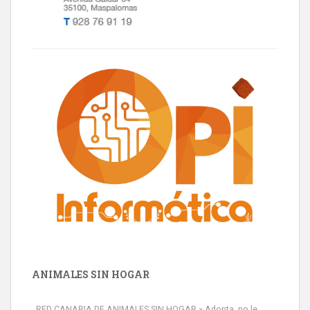
ANIMALES SIN HOGAR
RED CANARIA DE ANIMALES SIN HOGAR » Adopta, no le