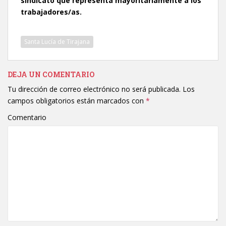
sindicato que representa mayoritariamente a los
trabajadores/as.
Santa Lucía de Tirajana
DEJA UN COMENTARIO
Tu dirección de correo electrónico no será publicada.
Los
campos obligatorios están marcados con
*
Comentario