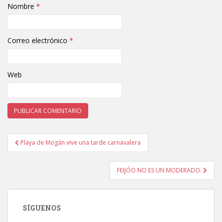
Nombre
*
Correo electrónico
*
Web
Playa de Mogán vive una tarde carnavalera
Navegación de entradas
FEIJÓO NO ES UN MODERADO.
SÍGUENOS